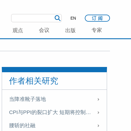
EN
会议
专家
观点
出版
作者相关研究
当降准靴子落地
CPI与PPI的裂口扩大 短期将控制总量货币工具的使用
腰斩的社融