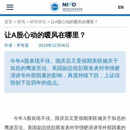
EN
首页
>
研究
>
研究评论
>
让A股心动的暖风在哪里？
让A股心动的暖风在哪里？
作者
：李奇霖
2018年12月06日
今年A股表现不佳。国庆后又受假期美联储关于
加息的鹰派言论、美国副总统彭斯发表对华强硬
演讲等外部因素的影响，再度持续下跌，上证综
指创下近四年的低点。
今年A股表现不佳。国庆后又受假期美联储关于加息的
鹰派言论、美国副总统彭斯发表对华强硬演讲等外部因素的