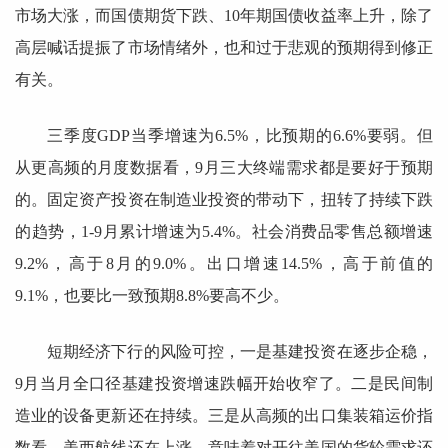
市场大涨，而国债期货下跌、10年期国债收益率上升，除了
高层喊话提振了市场情绪外，也和过于悲观的预期得到修正
有关。
三季度GDP当季增速为6.5%，比预期的6.6%要弱。但
从更高频的月度数据看，9月三大终端需求都是要好于预期
的。固定资产投资在制造业投资的带动下，扭转了持续下跌
的趋势，1-9月累计增速为5.4%。社会消费品零售总额增速
9.2%，高于8月的9.0%。出口增速14.5%，高于前值的
9.1%，也要比一致预期8.8%要高不少。
短期经济下行的风险可控，一是基建投资在逐步企稳，
9月当月全口径基建投资增速跌幅开始收窄了。二是民间制
造业的设备更新还在持续。三是从高频的出口集装箱运价指
数看，美西航线还在上涨，意味着对开往美国的货轮需求还