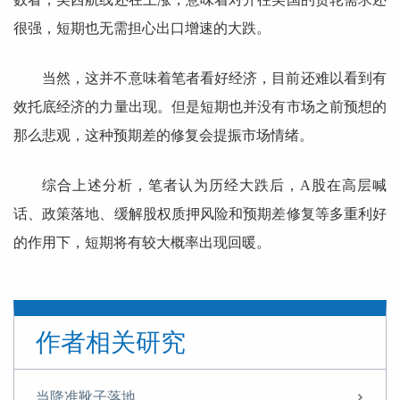
很强，短期也无需担心出口增速的大跌。
当然，这并不意味着笔者看好经济，目前还难以看到有
效托底经济的力量出现。但是短期也并没有市场之前预想的
那么悲观，这种预期差的修复会提振市场情绪。
综合上述分析，笔者认为历经大跌后，A股在高层喊
话、政策落地、缓解股权质押风险和预期差修复等多重利好
的作用下，短期将有较大概率出现回暖。
作者相关研究
当降准靴子落地