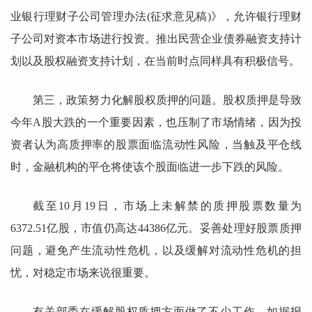
业银行理财子公司管理办法(征求意见稿)》，允许银行理财
子公司对资本市场进行投资。推出民营企业债券融资支持计
划以及股权融资支持计划，在当前时点同样具有积极信号。
第三，政策努力化解股权质押的问题。股权质押是导致
今年A股大跌的一个重要因素，也压制了市场情绪，因为投
资者认为高质押率的股票面临流动性风险，当触及平仓线
时，金融机构的平仓将使该个股面临进一步下跌的风险。
截至10月19日，市场上未解禁的质押股票数量为
6372.51亿股，市值仍高达44386亿元。妥善处理好股票质押
问题，避免产生流动性危机，以及缓解对流动性危机的担
忧，对稳定市场来说很重要。
有关部委在缓解股权质押方面做了不少工作。如据报