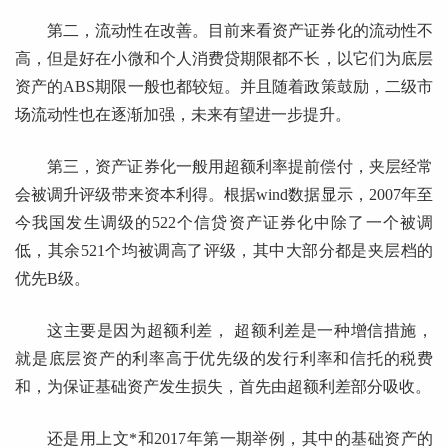
第二，流动性在改善。目前来看资产证券化的流动性不
高，但是好在小微和个人消费贷期限都不长，以它们为底层
资产的ABS期限一般也都较短。并且随着政策鼓励，二级市
场流动性也在逐渐加强，未来有望进一步提升。
第三，资产证券化一般用超额利率提前偿付，夹层经常
会被调升评级带来资本利得。根据wind数据显示，2007年至
今我国发生调级的522个信贷资产证券化中除了一个被调
低，其余521个均被调高了评级，其中大部分都是夹层档的
优先B级。
这主要是因为超额利差， 超额利差是一种增信措施，
就是底层资产的利率高于优先级的发行利率和信托的税费
和，为保证基础资产发生损失，首先由超额利差部分吸收。
还是用上文*和2017年第一期举例，其中的基础资产的