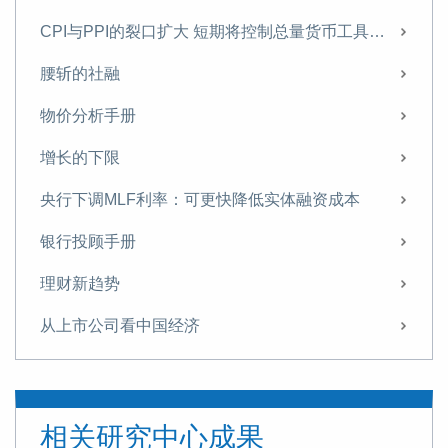
CPI与PPI的裂口扩大 短期将控制总量货币工具的使用
腰斩的社融
物价分析手册
增长的下限
央行下调MLF利率：可更快降低实体融资成本
银行投顾手册
理财新趋势
从上市公司看中国经济
东京湾区崛起的启示
如何理解美联储降息
相关研究中心成果