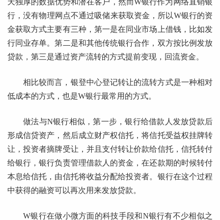
天独厚的数据优势和潜在客户，然而W银行作为网络直销银
行，没有物理网点不通过吸储来获取资金，所以W银行的资
金获取方式主要有三种，第一是在同业市场上借钱，比如发
行同业存单。第二是和其他传统银行合作，双方按比例发放
贷款，第三是通过资产流转的方式提前变现，回流资金。
相比较而言，银登中心登记转让的流转方式是一种相对
低成本的方式，也是W银行最常用的方式。
做法与N银行相似，第一步，银行给借款人发放贷款后
形成信贷资产，然后成立财产权信托，将信托受益权挂牌转
让，投资者摘牌受让，并且支付转让价款给信托，信托转付
给银行，银行负责管理借款人的资金，在还款期的时候转付
本息给信托，由信托将收益分配给投资者。银行在这个过程
中获得的融资可以再次用来发放贷款。
W银行在做小微方面的科技手段和N银行有不少相似之