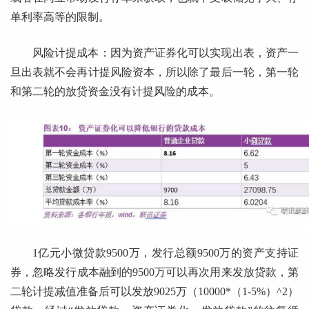
单利率高等的限制。
风险计提成本：因为资产证券化可以实现出表，资产一
旦出表就不会再计提风险资本，所以除了最后一轮，第一轮
和第二轮的放贷资金没有计提风险的成本。
1亿元小微贷款9500万，发行总额9500万的资产支持证
券，忽略发行成本融到的9500万可以再次用来发放贷款，第
二轮计提减值准备后可以发放9025万（10000*（1-5%）^2）