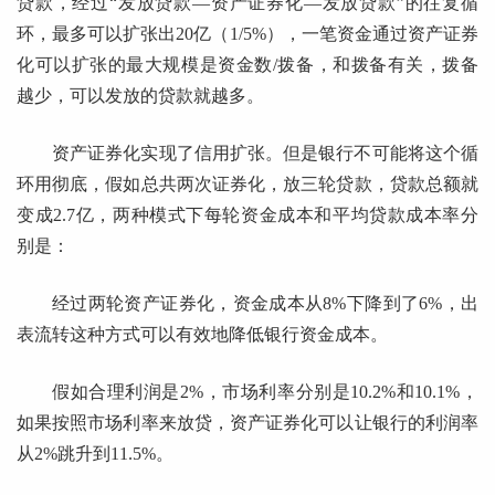
贷款，经过“发放贷款—资产证券化—发放贷款”的往复循
环，最多可以扩张出20亿（1/5%），一笔资金通过资产证券
化可以扩张的最大规模是资金数/拨备，和拨备有关，拨备
越少，可以发放的贷款就越多。
资产证券化实现了信用扩张。但是银行不可能将这个循
环用彻底，假如总共两次证券化，放三轮贷款，贷款总额就
变成2.7亿，两种模式下每轮资金成本和平均贷款成本率分
别是：
经过两轮资产证券化，资金成本从8%下降到了6%，出
表流转这种方式可以有效地降低银行资金成本。
假如合理利润是2%，市场利率分别是10.2%和10.1%，
如果按照市场利率来放贷，资产证券化可以让银行的利润率
从2%跳升到11.5%。