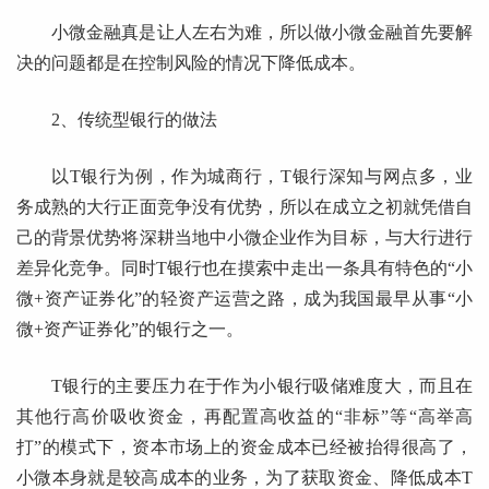
小微金融真是让人左右为难，所以做小微金融首先要解
决的问题都是在控制风险的情况下降低成本。
2、传统型银行的做法
以T银行为例，作为城商行，T银行深知与网点多，业
务成熟的大行正面竞争没有优势，所以在成立之初就凭借自
己的背景优势将深耕当地中小微企业作为目标，与大行进行
差异化竞争。同时T银行也在摸索中走出一条具有特色的“小
微+资产证券化”的轻资产运营之路，成为我国最早从事“小
微+资产证券化”的银行之一。
T银行的主要压力在于作为小银行吸储难度大，而且在
其他行高价吸收资金，再配置高收益的“非标”等“高举高
打”的模式下，资本市场上的资金成本已经被抬得很高了，
小微本身就是较高成本的业务，为了获取资金、降低成本T