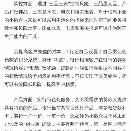
风控方面，通过“三品三表”控制风险，三品是人品、产
品和抵押品，三表是水表、电表和海关报表。对于信息不全
的小微企业来说可以采用生活化的指标来识别它们的业务持
续性和风险水平，比如水表、电表和海关报表可以作为验证
生产能力的工具。
为提高客户失信的成本，T行还自己设置了自己类似会
员制的积分系统，称作“积数”，银行根据客户在银行的存款
情况给客户“积数”做奖励，贷款的时候银行会根据不同客户
的积数情况给予相应的利率优惠，不仅实现了交叉销售，还
可以有效降低风险，提高客户粘度。
产品方面，实行特色化服务，为不同需求的贷款人提供
具有特色的产品，该行当前共有百余种产品，60多档贷款利
率，实行一户一价、一笔一价。比如转为小微企业个体工商
户涉及的“创业通”贷款，主要有两个特点，第一是网上循环