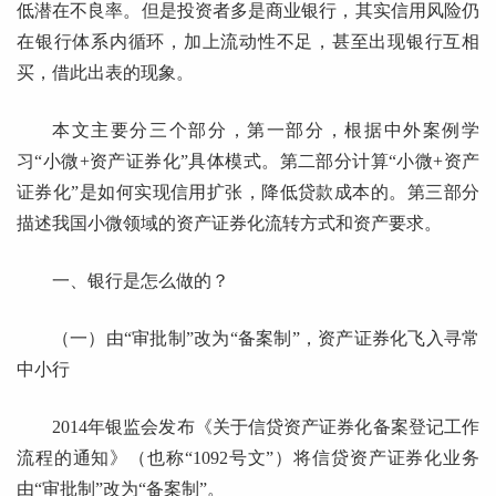
低潜在不良率。但是投资者多是商业银行，其实信用风险仍
在银行体系内循环，加上流动性不足，甚至出现银行互相
买，借此出表的现象。
本文主要分三个部分，第一部分，根据中外案例学
习“小微+资产证券化”具体模式。第二部分计算“小微+资产
证券化”是如何实现信用扩张，降低贷款成本的。第三部分
描述我国小微领域的资产证券化流转方式和资产要求。
一、银行是怎么做的？
（一）由“审批制”改为“备案制”，资产证券化飞入寻常
中小行
2014年银监会发布《关于信贷资产证券化备案登记工作
流程的通知》（也称“1092号文”）将信贷资产证券化业务
由“审批制”改为“备案制”。