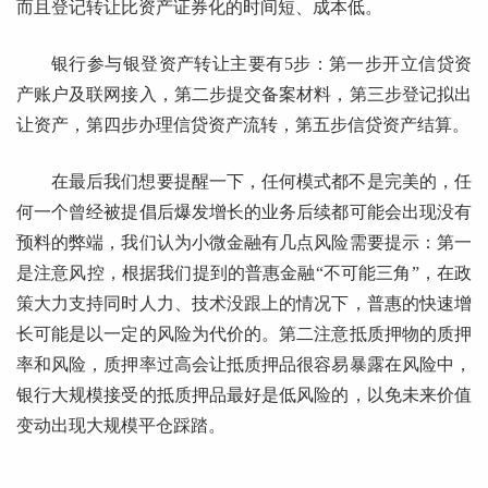
而且登记转让比资产证券化的时间短、成本低。
银行参与银登资产转让主要有5步：第一步开立信贷资
产账户及联网接入，第二步提交备案材料，第三步登记拟出
让资产，第四步办理信贷资产流转，第五步信贷资产结算。
在最后我们想要提醒一下，任何模式都不是完美的，任
何一个曾经被提倡后爆发增长的业务后续都可能会出现没有
预料的弊端，我们认为小微金融有几点风险需要提示：第一
是注意风控，根据我们提到的普惠金融“不可能三角”，在政
策大力支持同时人力、技术没跟上的情况下，普惠的快速增
长可能是以一定的风险为代价的。第二注意抵质押物的质押
率和风险，质押率过高会让抵质押品很容易暴露在风险中，
银行大规模接受的抵质押品最好是低风险的，以免未来价值
变动出现大规模平仓踩踏。