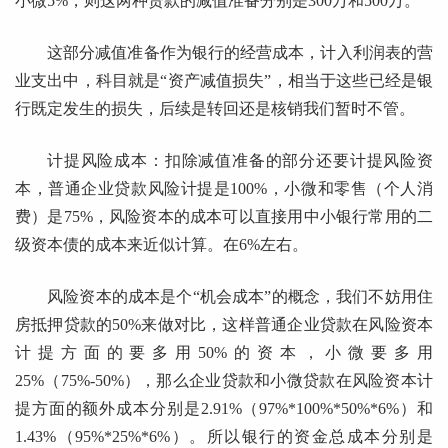
小微5%，则这两种贷款的减值准备分别是300万和500万。
这部分减值准备作为银行的经营成本，计入利润表的营
业支出中，科目就是“资产减值损失”，相当于这些已经是银
行既定发生的损失，后续是转回还是核销我们暂时不管。
计提风险成本：扣除减值准备的部分还要计提风险资
本，普通企业贷款风险计提是100%，小微和零售（个人消
费）是75%，风险资本的成本可以直接用中小银行常用的二
级资本债的成本来近似计算。在6%左右。
风险资本的成本是个“机会成本”的概念，我们不妨用住
房抵押贷款的50%来做对比，这样普通企业贷款在风险资本
计提方面的要多用50%的资本，小微要多用
25%（75%-50%），那么企业贷款和小微贷款在风险资本计
提方面的额外成本分别是2.91%（97%*100%*50%*6%）和
1.43%（95%*25%*6%）。所以银行的资金总成本分别是