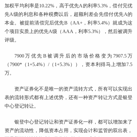
加权平均利率是10.22%，高于优先A的利率5.3%，偿付完优
先A级的利息和各种税费以后，超额利差会先偿付优先A的
本金。被提前清偿完后优先B（AA+，利率5.4%）就成为这
个项目实质上的优先A级（AAA，利率5.3%），然后被调升
评级。
7900万优先B被调升后的市场价格变为7907.5万
（7900*（1+5.4%）/（1+5.3%）），资本利得马上增加7.5
万。
资产证券化不是唯一的资产流转方式，所有可以实现出
表的流转形式都有上述优势，还有一种资产转让方式是银登
中心登记转让。
银登中心登记转让和资产证券化一样，都可以增加来了
资产的流动性，降低资本占用，实现会计和监管的双出表，