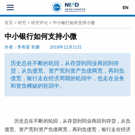
EN
首页
>
研究
>
研究评论
>
中小银行如何支持小微
中小银行如何支持小微
作者
：李奇霖
常娜
2018年12月11日
历史总在不断的轮回，从存贷到同业再回到存
贷，从负债荒、资产荒到资产负债两荒，再到负
债荒，银行走在经济周期的轮回中，也走在业务
和资负稀缺的轮回中。
历史总在不断的轮回，从存贷到同业再回到存贷，从负
债荒、资产荒到资产负债两荒，再到负债荒，银行走在经济