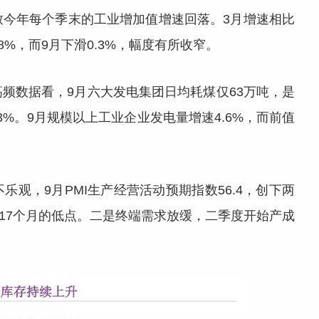
致今年每个季末的工业增加值增速回落。3月增速相比
8%，而9月下滑0.3%，幅度有所收窄。
频数据看，9月六大发电集团日均耗煤仅63万吨，是
3%。9月规模以上工业企业发电量增速4.6%，而前值
观，9月PMI生产经营活动预期指数56.4，创下两
了17个月的低点。二是终端需求放缓，二季度开始产成