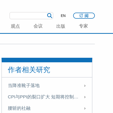
EN
会议
专家
观点
出版
作者相关研究
当降准靴子落地
CPI与PPI的裂口扩大 短期将控制总量货币工具的使用
腰斩的社融