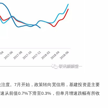
关注度。7月开始，政策转向宽信用，基建投资是主要
从前值0.7%下滑至0.3%，但单月增速跌幅有所收