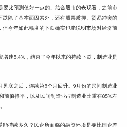
现是要比预测值好一点的。结合股市的表现看，之前市
下跌除了基本面因素外，还有股票质押、贸易冲突的
，但今年如此幅度的下跌确实也能说明市场对经济前
资增速5.4%，结束了今年以来的持续下跌，制造业是
年3月见底之后，连续第6个月回升。9月份的民间制造业
和前值持平，以及民间制造业占制造业比重在85%左
体。
暖能持续多久？民企所面临的融资环境是要比国企差