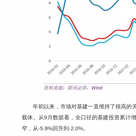
年初以来，市场对基建一直维持了很高的
载体。从9月数据看，全口径的基建投资累计增速
窄，从-5.9%回升到-2.0%。