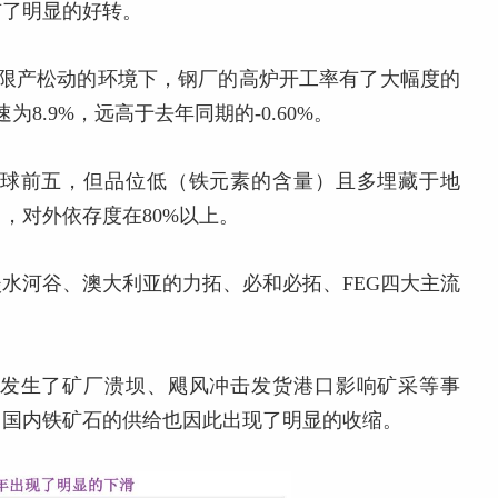
有了明显的好转。
保限产松动的环境下，钢厂的高炉开工率有了大幅度的
8.9%，远高于去年同期的-0.60%。
球前五，但品位低（铁元素的含量）且多埋藏于地
，对外依存度在80%以上。
水河谷、澳大利亚的力拓、必和必拓、FEG四大主流
发生了矿厂溃坝、飓风冲击发货港口影响矿采等事
，国内铁矿石的供给也因此出现了明显的收缩。