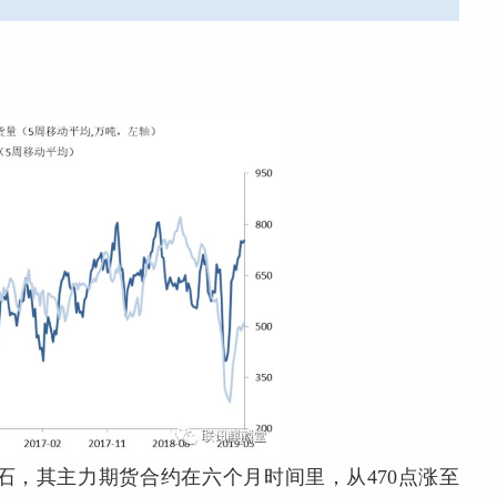
石，其主力期货合约在六个月时间里，从470点涨至