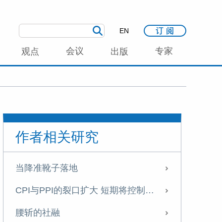
EN
会议
专家
观点
出版
作者相关研究
当降准靴子落地
CPI与PPI的裂口扩大 短期将控制总量货币工具的使用
腰斩的社融