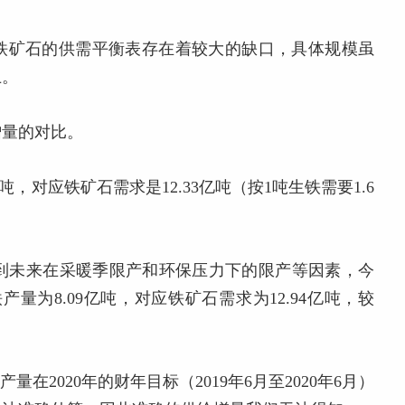
铁矿石的供需平衡表存在着较大的缺口，具体规模虽
上。
增量的对比。
亿吨，对应铁矿石需求是12.33亿吨（按1吨生铁需要1.6
虑到未来在采暖季限产和环保压力下的限产等因素，今
量为8.09亿吨，对应铁矿石需求为12.94亿吨，较
在2020年的财年目标（2019年6月至2020年6月）