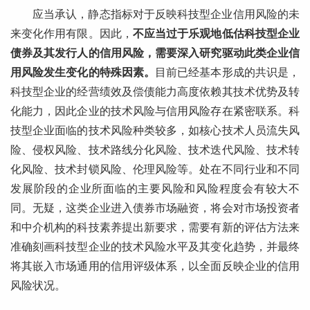
应当承认，静态指标对于反映科技型企业信用风险的未
来变化作用有限。因此，
不应当过于乐观地低估科技型企业
债券及其发行人的信用风险，需要深入研究驱动此类企业信
用风险发生变化的特殊因素。
目前已经基本形成的共识是，
科技型企业的经营绩效及偿债能力高度依赖其技术优势及转
化能力，因此企业的技术风险与信用风险存在紧密联系。科
技型企业面临的技术风险种类较多，如核心技术人员流失风
险、侵权风险、技术路线分化风险、技术迭代风险、技术转
化风险、技术封锁风险、伦理风险等。处在不同行业和不同
发展阶段的企业所面临的主要风险和风险程度会有较大不
同。无疑，这类企业进入债券市场融资，将会对市场投资者
和中介机构的科技素养提出新要求，需要有新的评估方法来
准确刻画科技型企业的技术风险水平及其变化趋势，并最终
将其嵌入市场通用的信用评级体系，以全面反映企业的信用
风险状况。