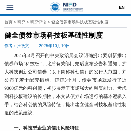
EN
首页
>
研究
>
研究评论
>
健全债券市场科技板基础性制度
健全债券市场科技板基础性制度
作者
：张跃文
2025年10月10日
2025年4月召开的中央政治局会议明确提出要创新推出
债券市场“科技板”，此后有关部门先后发布公告和通知，扩
大科技创新公司债券（以下简称科创债）的发行人范围，并
公布了若干配套措施。短短3个月，债券市场就发行了近
9000亿元的科创债，初步展示了市场强大的融资能力。考虑
到科技板建设的长期性，本文从债券市场运行的基本逻辑入
手，结合科创债的风险特征，提出建立健全科技板基础性制
度的政策建议。
一、科技型企业的信用风险特征