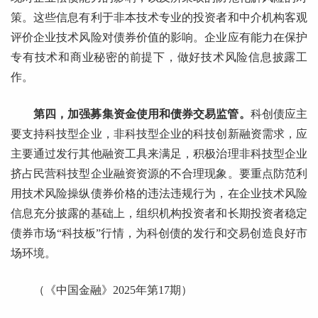
策。这些信息有利于非本技术专业的投资者和中介机构客观
评价企业技术风险对债券价值的影响。企业应有能力在保护
专有技术和商业秘密的前提下，做好技术风险信息披露工
作。
第四，加强募集资金使用和债券交易监管。
科创债应主
要支持科技型企业，非科技型企业的科技创新融资需求，应
主要通过发行其他融资工具来满足，积极治理非科技型企业
挤占民营科技型企业融资资源的不合理现象。要重点防范利
用技术风险操纵债券价格的违法违规行为，在企业技术风险
信息充分披露的基础上，组织机构投资者和长期投资者稳定
债券市场“科技板”行情，为科创债的发行和交易创造良好市
场环境。
（《中国金融》2025年第17期）