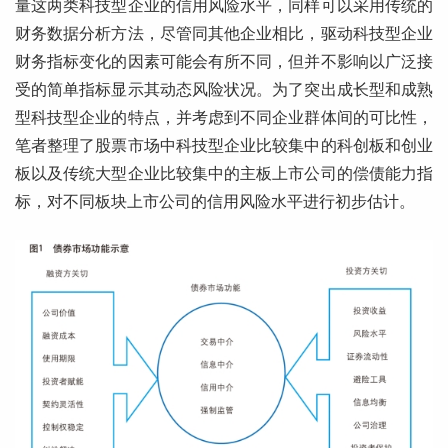
量这两类科技型企业的信用风险水平，同样可以采用传统的
财务数据分析方法，尽管同其他企业相比，驱动科技型企业
财务指标变化的因素可能会有所不同，但并不影响以广泛接
受的简单指标显示其动态风险状况。为了突出成长型和成熟
型科技型企业的特点，并考虑到不同企业群体间的可比性，
笔者整理了股票市场中科技型企业比较集中的科创板和创业
板以及传统大型企业比较集中的主板上市公司的偿债能力指
标，对不同板块上市公司的信用风险水平进行初步估计。