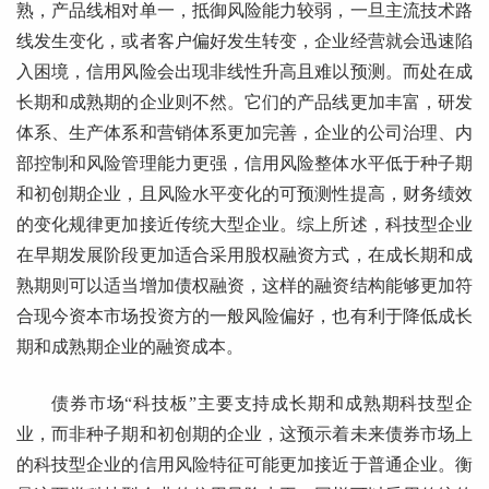
熟，产品线相对单一，抵御风险能力较弱，一旦主流技术路
线发生变化，或者客户偏好发生转变，企业经营就会迅速陷
入困境，信用风险会出现非线性升高且难以预测。而处在成
长期和成熟期的企业则不然。它们的产品线更加丰富，研发
体系、生产体系和营销体系更加完善，企业的公司治理、内
部控制和风险管理能力更强，信用风险整体水平低于种子期
和初创期企业，且风险水平变化的可预测性提高，财务绩效
的变化规律更加接近传统大型企业。综上所述，科技型企业
在早期发展阶段更加适合采用股权融资方式，在成长期和成
熟期则可以适当增加债权融资，这样的融资结构能够更加符
合现今资本市场投资方的一般风险偏好，也有利于降低成长
期和成熟期企业的融资成本。
债券市场“科技板”主要支持成长期和成熟期科技型企
业，而非种子期和初创期的企业，这预示着未来债券市场上
的科技型企业的信用风险特征可能更加接近于普通企业。衡