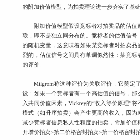
的附加价值模型，为拍卖理论进一步夯实了基
附加价值模型假设竞标者对拍卖品的估值
联，即不是独立同分布的。竞标者的估值信号
的随机变量，这意味着如果某竞标者对拍卖品
烈的，估值信号之间具有单调似然性：某竞标
的评价。
Milgrom称这种评价为关联评价，它
设：如果一个竞标者有一个高估值的信号，那
入共同价值因素，Vickrey的“收入等价原
模式（如升序拍卖）会产生更高的收入，因为
减少竞标者信息私人性程度的拍卖，附加价值
开增价拍卖≥第二价格密封拍卖≥第一价格密封