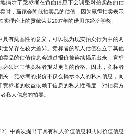
功地揭示了竞标者在负面信息下会调整对拍卖品的估
拍卖时，赢家会降低拍卖品的估值，因为赢得拍卖表示
在拍卖理论上的贡献荣获2007年的诺贝尔经济学奖。
中具有奠基性的意义，可以视为现实拍卖行为中的两
实世界存在较大差异。竞标者的私人估值独立于其他
拍卖品的估值信息会通过报价被连续揭示出来，竞标
标必须比其他竞标者报以更高的价格。因此，竞标者
相关，竞标者的报价不仅会揭示本人的私人信息，而
于竞标者的收益依赖于信息的私人性程度。对拍卖方
拍者私人信息的拍卖。
1982）中首次提出了具有私人价值信息和共同价值信息