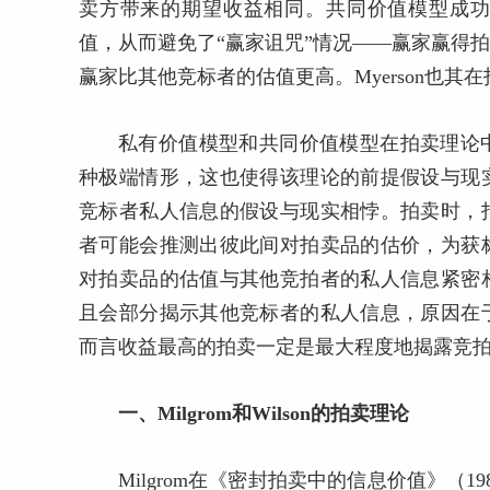
卖方带来的期望收益相同。共同价值模型成
值，从而避免了“赢家诅咒”情况——赢家赢得
赢家比其他竞标者的估值更高。Myerson也其
私有价值模型和共同价值模型在拍卖理论
种极端情形，这也使得该理论的前提假设与现
竞标者私人信息的假设与现实相悖。拍卖时，
者可能会推测出彼此间对拍卖品的估价，为获
对拍卖品的估值与其他竞拍者的私人信息紧密
且会部分揭示其他竞标者的私人信息，原因在
而言收益最高的拍卖一定是最大程度地揭露竞
一、Milgrom和Wilson的拍卖理论
Milgrom在《密封拍卖中的信息价值》（