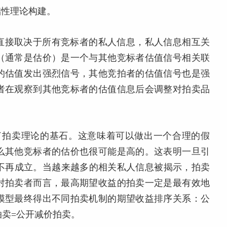
础性理论构建。
直接取决于所有竞标者的私人信息，私人信息相互关
（通常是估价）是一个与其他竞标者估值信号相关联
的估值发出强烈信号，其他竞拍者的估值信号也是强
者在观察到其他竞标者的估值信息后会调整对拍卖品
奠定了拍卖理论的基石。这意味着可以做出一个合理的假
么其他竞标者的估价也很可能是高的。这表明一旦引
理”将不再成立。当越来越多的相关私人信息被揭示，拍卖
对拍卖者而言，最高期望收益的拍卖一定是最有效地
模型最终得出不同拍卖机制的期望收益排序关系：公
拍卖=公开减价拍卖。