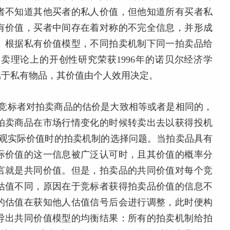
者不知道其他买者的私人价值，但他知道所有买者私
有价值，买者中间存在着对称的不完全信息，并形成
。根据私有价值模型，不同拍卖机制下同一拍卖品给
在拍卖理论上的开创性研究荣获1996年的诺贝尔经济学
属于私有物品，其价值由个人效用决定。
情况下竞标者对拍卖商品的估价是大致相等或者是相同的，
拍卖商品在市场行情变化的时候转卖出去以获得投机
有客观实际价值时的拍卖机制的选择问题。当拍卖品具有
际价值的这一信息被广泛认可时，且其价值的概率分
言就是共同价值。但是，拍卖品的共同价值对每个竞
估值不同，原因在于竞标者获得拍卖品价值的信息不
的估值在获知他人估值信号后会进行调整，此时便构
导出共同价值模型的均衡结果：所有的拍卖机制给拍