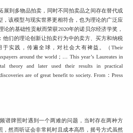
个物品拍卖拓展到多物品拍卖，同时不同拍卖品之间存在替代或
型，该模型与现实世界更相符合，也为理论的广泛应
对拍卖理论的基础性贡献而荣获2020年的诺贝尔经济学奖，
：他们的理论创新让拍卖行为中的卖方、买方和纳税
于实践，传遍全球，对社会大有裨益。（Their
taxpayers around the world；… This year’s Laureates in
l theory and later used their results in practical
iscoveries are of great benefit to society. From：Press
线电频谱牌照时遇到一个两难的问题，当时存在两种方
照，然而听证会非常耗时且成本高昂，摇号方式虽然