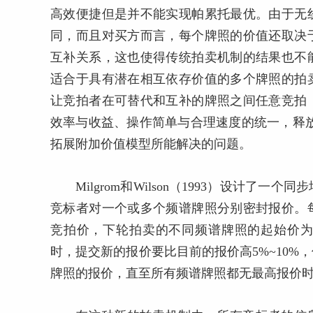
高效便捷但是并不能实现帕累托最优。由于无
同，而且对买方而言，每个牌照的价值还取决
互补关系，这也使得传统拍卖机制的结果也不
适合于具有潜在相互依存价值的多个牌照的拍
让竞拍者在可替代和互补的牌照之间任意竞拍
效率与收益、操作简单与合理速度的统一，释放更多
拓展附加价值模型所能解决的问题。
Milgrom和Wilson（1993）设计
竞标者对一个或多个频谱牌照分别密封报价。
竞拍价，下轮拍卖的不同频谱牌照的起始价
时，提交新的报价要比目前的报价高5%~10
牌照的报价，直至所有频谱牌照都无最高报价