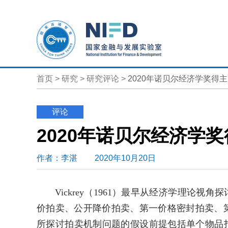
首页
>
研究
>
研究评论
>
2020年诺贝尔经济学奖得
评论
2020年诺贝尔经济学
作者
：李湛
2020年10月20日
Vickrey（1961）最早从经济学理论
价拍卖、公开降价拍卖、第一价格密封拍卖、第二
所探讨拍卖机制问题的假设前提包括单个物品