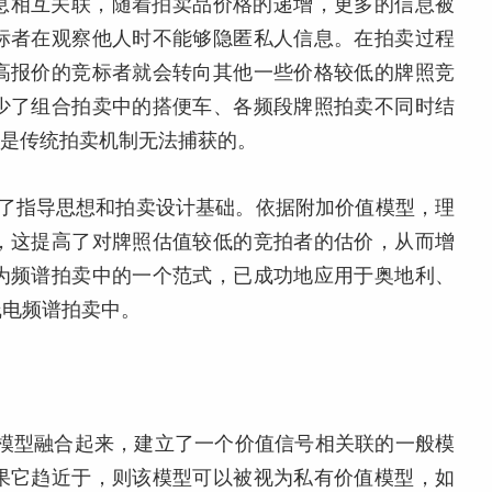
息相互关联，随着拍卖品价格的递增，更多的信息被
标者在观察他人时不能够隐匿私人信息。在拍卖过程
高报价的竞标者就会转向其他一些价格较低的牌照竞
少了组合拍卖中的搭便车、各频段牌照拍卖不同时结
都是传统拍卖机制无法捕获的。
提供了指导思想和拍卖设计基础。依据附加价值模型，理
，这提高了对牌照估值较低的竞拍者的估价，从而增
为频谱拍卖中的一个范式，已成功地应用于奥地利、
线电频谱拍卖中。
n将两种模型融合起来，建立了一个价值信号相关联的一般模
果它趋近于，则该模型可以被视为私有价值模型，如