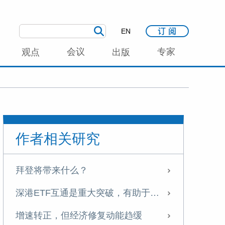
EN
会议
专家
观点
出版
作者相关研究
拜登将带来什么？
深港ETF互通是重大突破，有助于A股国际化
增速转正，但经济修复动能趋缓