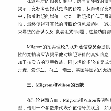
在这种新的拍卖机制中，所有竞标者的信
揭示，竞标者会报以更高的价格，从而确保竞
中，随着牌照的增价，对某一牌照报价低于最
拍，最终使得可替代的牌照价值愈发趋同，减
束导致的合谋以及“赢者诅咒”问题，这些功能
Milgrom的拍卖理论为联邦通信委员会
性的竞拍者应该揭示他对牌照评价的真实信息
加了拍卖方的期望收益。同步增价多轮拍卖成
丹麦、爱尔兰、荷兰、瑞士、英国等国家的无
三、Milgrom和Wilson的贡献
在理论创新方面，Milgrom和Wilso
型，借用一个参数来代表价值信号关联度，如