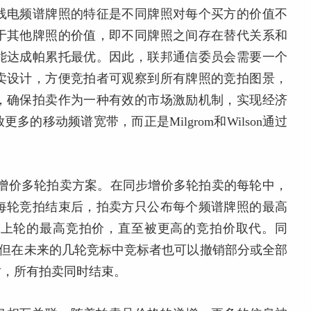
线电频谱牌照的特征是不同牌照对每个买方的价值不
于其他牌照的价值，即不同牌照之间存在替代关系和
能达成帕累托最优。因此，联邦通信委员会需要一个
卖设计，方便竞拍者可观察到所有牌照的竞拍图景，
，确保拍卖作为一种有效的市场激励机制，实现经济
的移动频谱宽带，而正是Milgrom和Wilson通过
了一个同步增价多轮拍卖方案。在同步增价多轮拍卖的每轮中，
每轮竞拍结束后，拍卖方只公布每个频谱牌照的最高
为上轮的最高竞拍价，直至被更高的竞拍价取代。同
%，但在未来的几轮竞标中竞标者也可以撤销部分或全部
时，所有拍卖同时结束。