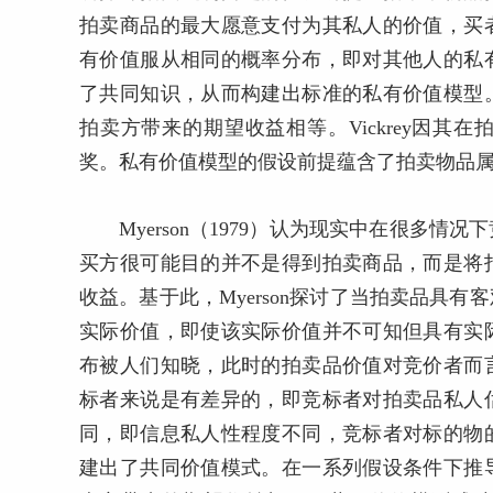
拍卖商品的最大愿意支付为其私人的价值，买
有价值服从相同的概率分布，即对其他人的私
了共同知识，从而构建出标准的私有价值模型
拍卖方带来的期望收益相等。Vickrey因其
奖。私有价值模型的假设前提蕴含了拍卖物品
Myerson（1979）认为现实中在很多
买方很可能目的并不是得到拍卖商品，而是将
收益。基于此，Myerson探讨了当拍卖品具
实际价值，即使该实际价值并不可知但具有实
布被人们知晓，此时的拍卖品价值对竞价者而
标者来说是有差异的，即竞标者对拍卖品私人
同，即信息私人性程度不同，竞标者对标的物
建出了共同价值模式。在一系列假设条件下推