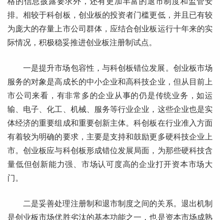
格的信息披露要求外，还有更加丰富的退市制度和监管安
排。相较于科创板，创业板的投资者门槛更低，并且已有较
为庞大的存量上市公司群体，应结合创业板运行十年来的实
际情况，积极稳妥推进创业板注册制试点。
一是提升市场包容性，与科创板错位发展。创业板市场
服务的对象是高成长的中小企业和高科技企业，但从目前上
市公司来看，有非常多的企业从事的仍是传统业务，如运
输、电子、化工、机械、服务等行业企业，这些企业也是实
体经济的重要组成和重要创新主体。科创板在行业准入方面
有着较为明确的要求，主要是支持和鼓励更多硬科技企业上
市。创业板应与科创板形成错位发展局面，为那些硬科技含
量低但创新能力强、市场认可度高的企业打开资本市场大
门。
二是妥善处理注册制和退市制度之间的关系。退出机制
是创业板市场优胜劣汰的基本功能之一，也是资本市场成熟