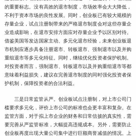
的重要标志。没有高效的退市制度，市场效率会大大降低，
不利于资本市场的良性发展。同时，创业板已有较大规模的
存量企业，试点注册制带来的严格退市制度会对这些存量企
业造成影响，在退市安排方面应对存量企业予以区别对待。
借鉴美国等发达国家主动、多元化退市经验，未来创业板退
市机制应逐步具备注册退市、转板退市、强制退市以及并购
重组退市等多元化特征。同时，继续优化投资者保护机制。
对投资者而言，强制退市、转板退市以及并购重组退市等都
意味着利益损失，建议在完善退市制度的同时强化投资者保
护机制，保障投资者的合法利益。
三是日常监管从严。创业板试点注册制，对上市公司门
槛要求多元化，评价上市公司的标准也会更丰富和复杂。在
监管方面，对于拟上市企业的财务和日常信披的真实性，需
要完善从严监管标准，大幅提高违规成本。另外，需要防止
创业板再度出现大量公司集中进行巨额商誉减值的情况。上