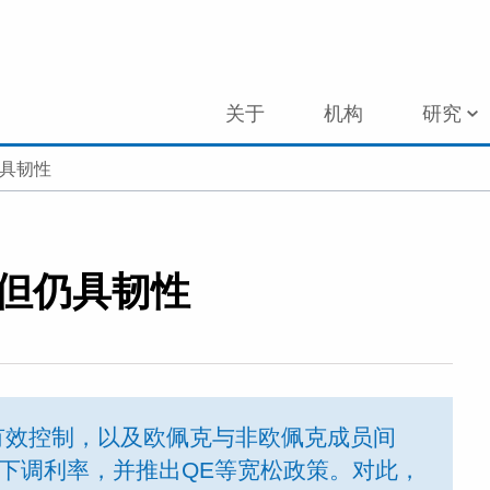
关于
机构
研究
仍具韧性
 但仍具韧性
有效控制，以及欧佩克与非欧佩克成员间
布下调利率，并推出QE等宽松政策。对此，