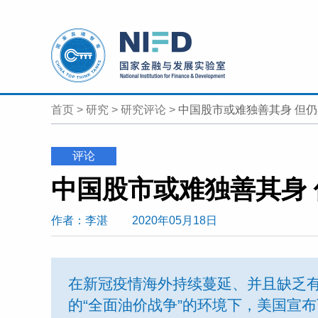
首页
>
研究
>
研究评论
>
中国股市或难独善其身 但
评论
中国股市或难独善其身
作者
：李湛
2020年05月18日
在新冠疫情海外持续蔓延、并且缺乏
的“全面油价战争”的环境下，美国宣