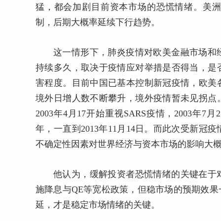
猛，都会加剧目前资本市场的恐慌情绪。美
制，后期大概率延续下行趋势。
这一情形下，肺炎疫情对欧美金融市场和
持续多久，取决于疫情应对举措是否得当，是
害程度。目前中国已基本控制新冠疫情，欧美
境外日增人数不断攀升，境外疫情暂未见拐点
2003年4月17开始重视SARS疫情，200
年，一直到2013年11月14日。而此次受新
不确定性因素对世界经济与资本市场的影响大概
他认为，缓解投资者恐慌情绪的关键在于
施降息与QE等宽松政策，但稳市场的预期效
延，才是稳定市场情绪的关键。