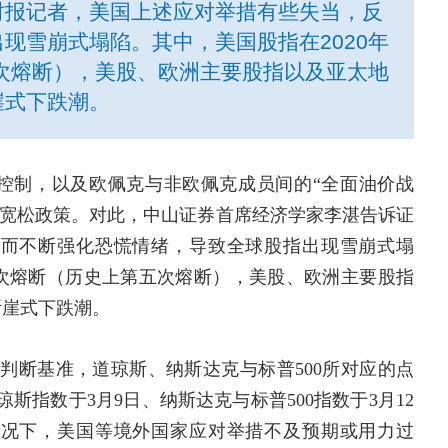
时报记者，美国上述应对举措有些失当，反
现雪崩式塌陷。其中，美国股指在2020年
五次熔断），美股、欧洲主要股指以及亚太地
崖式下跌潮。
控制，以及欧佩克与非欧佩克成员间的“全面油价战
等宽松政策。对此，中山证券首席经济学家李湛告诉证
反而不断强化恐慌情绪，导致全球股指出现雪崩式塌
生4次熔断（历史上第五次熔断），美股、欧洲主要股指
断崖式下跌潮。
的判断基准，道琼斯、纳斯达克与标普500所对应的点
前道琼斯指数于3月9日、纳斯达克与标普500指数于3月12
情况下，美国等境外国家应对举措不及预期或用力过