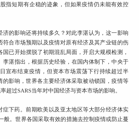
洲股指短期有企稳的迹象，但如果疫情仍未能有效控
经济的影响还将持续多久？对此李湛认为，这一影响
否符合市场预期以及疫情对原有经济及其产业链的伤
各国已开始摆脱了初期混乱局面，开启大规模检测，
。李湛指出，根据历史经验，在国内体制下，中央于
3年7月2日宣布结束疫情，但资本市场震荡下行持续超过半
冠疫情的影响，世界各主要经济体采取被动锁国，疫情等
率超过SARS当年对中国经济与资本市场的影响。
对症下药。前期欧美以及亚太地区等大部分经济体实
果一般。世界各国采取有效的措施去控制疫情或防止蔓