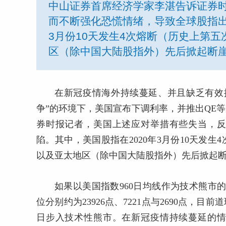
中山证券首席经济学家李湛告诉证券
而不断强化恐慌情绪，导致全球股指出
3月份10天发生4次熔断（历史上第
区（除中国大陆股指外）先后掀起断
在新冠疫情海外持续蔓延、并且缺乏有效
争”的环境下，美国宣布下调利率，并推出QE
券时报记者，美国上述应对举措有些失当，
陷。其中，美国股指在2020年3月份10天发
以及亚太地区（除中国大陆股指外）先后掀起
如果以美国指数960日均线作为技术熊市
位分别约为23926点、7221点与2690点，目
日步入技术性熊市。在新冠疫情持续蔓延的