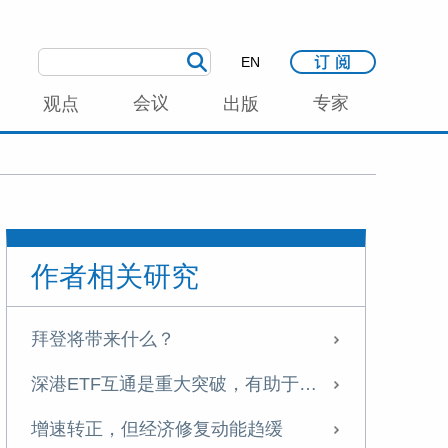
EN
会议
专家
观点
出版
作者相关研究
拜登将带来什么？
深港ETF互通是重大突破，有助于A股国际化
增速转正，但经济修复动能趋缓