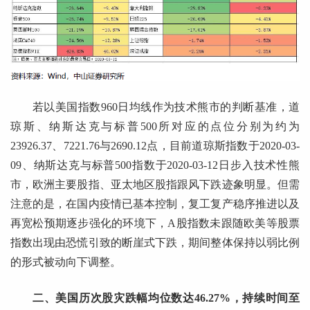
若以美国指数960日均线作为技术熊市的判断基准，道
琼斯、纳斯达克与标普500所对应的点位分别为约为
23926.37、7221.76与2690.12点，目前道琼斯指数于2020-03-
09、纳斯达克与标普500指数于2020-03-12日步入技术性熊
市，欧洲主要股指、亚太地区股指跟风下跌迹象明显。但需
注意的是，在国内疫情已基本控制，复工复产稳序推进以及
再宽松预期逐步强化的环境下，A股指数未跟随欧美等股票
指数出现由恐慌引致的断崖式下跌，期间整体保持以弱比例
的形式被动向下调整。
二、美国历次股灾跌幅均位数达46.27%，持续时间至