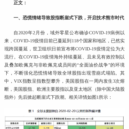
正文：
一、恐慌情绪导致股指断崖式下跌，开启技术熊市时代
自2020年2月份，域外零星公布确诊COVID-19病例以
来，COVID-19疫情目前已蔓延到118个国家和地区，已然实
现跨国蔓延，世卫组织日前宣布将COVID-19疫情定位为大
流行。在COVID-19疫情海外持续蔓延、且未见有效控制以
及叠加欧佩克与非欧佩克成员间的“全面油价战争”的环境
下，不断强化恐慌情绪导致全球股指出现雪崩式塌陷。其
中，VIX指数呈指数型攀升，美国股指在一周内发生3次熔
断，美国股指、欧洲主要股指以及亚太地区（除中国大陆股
指外）先后掀起断崖式下跌潮。相关详情如图1所示：