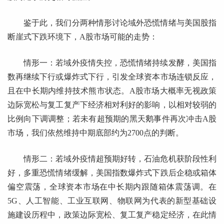
鉴于此，我们分两种情形讨论域外恐慌情绪与美国股指
断崖式下跌环境下，A股市场可能的走势：
情形一：若域外疫情失控，恐慌情绪持续发酵，美国指
数再继续下行或爆炸式下行，引发全球资本市场连锁反应，
且在中长期内维持技术熊市状态。A股市场大概率无视政策
边际宽松与复工复产下经济相对利好的影响，以相对较弱的
比例向下调调整；若未有超预期的黑天鹅事件再次冲击A股
市场，我们依然维持中期底部约为2700点的判断。
情形二：若域外疫情超预期好转，石油危机获阶段性利
好，多重恐慌情绪缓解，美国指数爆炸式下跌后企稳或箱体
偏空震荡，全球资本市场在中长期内跟随箱体震荡调。在
5G、人工智能、工业互联网、物联网为代表的新型基础设
施建设历程中，政策边际宽松、复工复产稳定经济，在此情