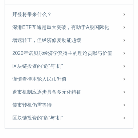
拜登将带来什么？
深港ETF互通是重大突破，有助于A股国际化
增速转正，但经济修复动能趋缓
2020年诺贝尔经济学奖得主的理论贡献与价值
区块链投资的“危”与“机”
谨慎看待本轮人民币升值
退市机制应逐步具备多元化特征
债市转机仍需等待
区块链投资的“危”与“机”
日本首相更替对中日关系的影响及应对