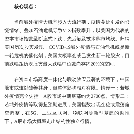
核心观点：
当前域外疫情大概率步入大流行期，疫情蔓延引发的恐
慌情绪、叠加石油危机导致VIX指数攀升，以美国为代表的
资本市场指数呈断崖式下跌，先后触及技术熊市均线。归纳
美国历次股灾发现，COVID-19域外疫情与石油危机或是新
一轮危机的催化剂，美国大概率会或已发生新一轮股灾，目
前跌幅距历次股灾最大跌幅中位数尚存约20%的空间。
在资本市场高度一体化与联动效应显著的环境下，中国
股市或难以独善其身，但整体影响相对有限。情形一：若域
外疫情完全失控，A股市场中期底部约为2700点。情形二：
若域外疫情等取得超预期进展，美国指数出现企稳或震荡偏
空调整，在5G、工业互联网、物联网等新型基建的助推
下，A股市场大概率走出结构性独立行情。