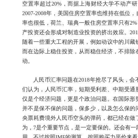
空置率超过20%，而据上海财经大学不动产
2007-2008年，美国住房空置率也维持在低
率也很低，荷兰、瑞典一般住房空置率只有2%
产投资还会形成对制造业投资的挤出效应。20
随着一些重大工程的开展，例如动议中的川藏
而在边际上稳住投资，从而稳住经济，不排除
动。
人民币汇率问题在2018年抢尽了风头，
们认为，人民币汇率，短期受利差、中期受通
仅是个经济问题，更是个政治问题。在国际形
并不是保不保的问题，保多少，以及怎么保的
央票耗费境外人民币空头的弹药，都已经在做
为，7是个重要节点，是一定要保的。还会有一
用。不过按照IMF的测算，按照购买力平价来