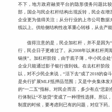
不下，地方政府融资平台的隐形债务问题比
部，国企与民企杠杆结构出现反转，民企在增
企业更为值得关注；从分行业的上市公司数据
线以上。供给侧结构性改革重心转移，从去产
值得注意的是，民企加杠杆，并不是因为
行，民企日子更难过了。从2008年以来杠杆
锅侠”。加杠杆阶段，由于底子薄，中小民企
企业只能通过影子银行借到钱。在去杠杆阶段
以，对不少民企来说，“活下去”成了2018的
是央行扩展MLF抵押品范围；又是中央集体发
的“一二五”指标。对民企而言，多少有点“悲
行体制让“不放贷”变成了一种理性选择。所以
制度的时候，要考虑到已有的问题，对症下药