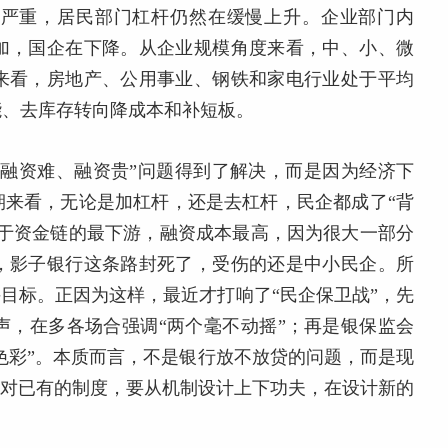
较严重，居民部门杠杆仍然在缓慢上升。企业部门内
加，国企在下降。从企业规模角度来看，中、小、微
来看，房地产、公用事业、钢铁和家电行业处于平均
能、去库存转向降成本和补短板。
“融资难、融资贵”问题得到了解决，而是因为经济下
周期来看，无论是加杠杆，还是去杠杆，民企都成了“背
处于资金链的最下游，融资成本最高，因为很大一部分
，影子银行这条路封死了，受伤的还是中小民企。所
奋斗目标。正因为这样，最近才打响了“民企保卫战”，先
声，在多各场合强调“两个毫不动摇”；再是银保监会
剧色彩”。本质而言，不是银行放不放贷的问题，而是现
，对已有的制度，要从机制设计上下功夫，在设计新的
。