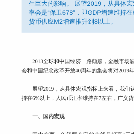
生巨大的影响。 展望2019，从具
率会是“保卫678”，即GDP增速维
货币供应M2增速推升到8以上。
2018全球和中国经济一路颠簸，金融市场
会和中国纪念改革开放40周年的集会将对201
展望2019，从具体宏观指标上来看，我们认
持在6%以上，人民币汇率维持在7左右，广义货
一、国内宏观