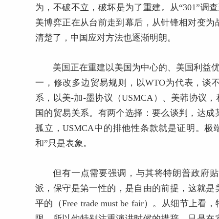
为，不破不立，破坏是为了重建。从“301”调
美博弈正在从台前走到幕后，从针锋相对变为
清楚了，中国应对方法也逐渐明朗。
美国正在重建以美国为中心的、美国利益优
一，修改多边贸易规则，以WTO为代表，谈
系，以美-加-墨协议（USMCA）、美韩协
国的贸易关系。有两个选择：要么谈判，达成
孤立，USMCA中的排他性条款就是证明。极
和”只是表象。
但有一点需要强调，与其将特朗普政府贴
派，保守是第一性的，是自由的前提，这就是
平的（Free trade must be fair）
限，所以他特别注重演讲时候的措辞。只是在