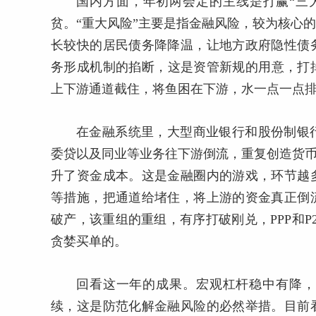
国内方面，年初两会定的主线是打赢“三
贫。“重大风险”主要是指金融风险，较为核心
长较快的居民债务降降温，让地方政府隐性债
务形成机制的掐断，这是资管新规的用意，打
上下游通道截住，将鱼困在下游，水一点一点
在金融系统里，大型商业银行和股份制银
委贷以及同业等业务往下游倒流，重复创造货币
升了资金成本。这是金融圈内的游戏，环节越
等措施，把通道给堵住，将上游的资金真正倒
破产，该重组的重组，有序打破刚兑，PPP和P
贪婪买单的。
回看这一年的成果。宏观杠杆稳中有降，
续，这是防范化解金融风险的必然举措。目前