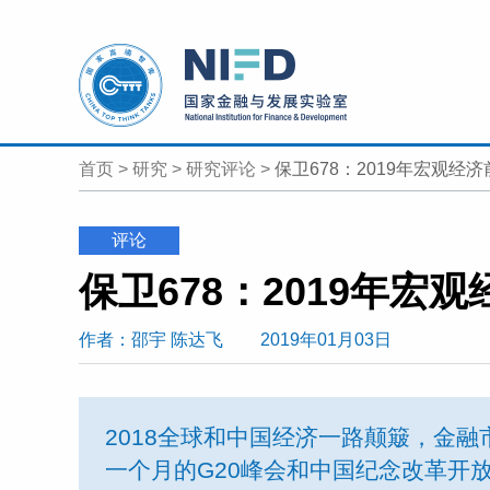
首页
>
研究
>
研究评论
>
保卫678：2019年宏观经济
评论
保卫678：2019年宏
作者
：邵宇
陈达飞
2019年01月03日
2018全球和中国经济一路颠簸，金
一个月的G20峰会和中国纪念改革开放