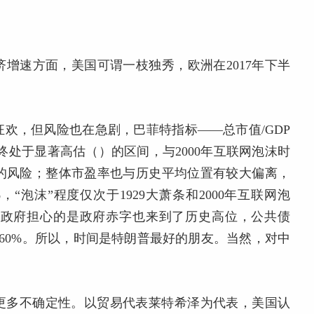
增速方面，美国可谓一枝独秀，欧洲在2017年下半
欢，但风险也在急剧，巴菲特指标——总市值/GDP
始终处于显著高估（）的区间，与2000年互联网泡沫时
灭的风险；整体市盈率也与历史平均位置有较大偏离，
%，“泡沫”程度仅次于1929大萧条和2000年互联网泡
届政府担心的是政府赤字也来到了历史高位，公共债
——60%。所以，时间是特朗普最好的朋友。当然，对中
了更多不确定性。以贸易代表莱特希泽为代表，美国认