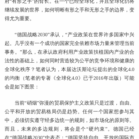
府“有形之手”的臂长。在一个已经全球化，并且全球化仍将
继续发展的世界，如何明晰有形之手和无形之手的边界，变
得尤为重要。
“德国战略2030”承认，“产业政策在世界许多国家中兴
起。几乎没有一个成功的国家完全依赖市场力量来管理当前
事务。”那么，在承认政府利用产业政策扶植国内产业的合
法性的基础上，如何同时营造较为公平的竞争环境和健康的
全球化秩序？笔者认为，本届达沃斯论坛提出的全球化4.0
的均衡（笔者的专著《全球化4.0》已于2016年出版）可能
会是如下图景：
当前“硝烟”弥漫的贸易保护主义政策只是过渡，自由、
公平和开放的贸易格局仍是趋势。任何一个国家想参与其
中，必须切实遵守经多边统一的规则，如市场化的原则等。
而且，未来的多边规则，将会是个“硬约束”。德国已经
在“德国战略2030”中表态：“德国坚持自由、开放的国际市