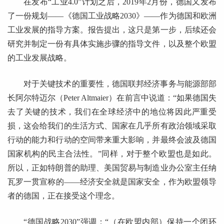
在发布“工业4.0”计划之后，2019年2月份，德国又发布
了一份规划——《德国工业战略2030》——作为德国和欧洲
工业发展的指导方案。报告提出，这只是第一步，后续还会
研究并制定一份有具体实施步骤的指导文件，以及整个欧盟
的工业发展战略。
对于关键技术的重要性，德国联邦经济事务与能源部部
长阿尔特迈尔（Peter Altmaier）在前言中说道：“如果德国失
去了关键的技术，我们在全球经济中的地位将因此严重受
损，这会给我们的生活方式、国家在几乎所有政治领域采取
行动的能力和行动的空间带来重大影响，并最终会波及德国
国家机构的民主合法性。”同样，对于整个欧盟也是如此。
所以，正如特朗普的助理、美国贸易与制造业办公室主任纳
瓦罗一贯宣称的——经济安全就是国家安全，作为欧盟领导
者的德国，正在接受这个理念。
“德国战略2030”强调：“（在欧盟内部）保持一个闭环