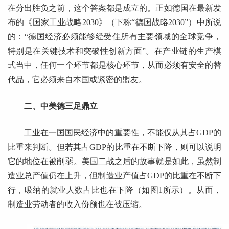
在分出胜负之前，这个答案都是成立的。正如德国在最新发
布的《国家工业战略2030》（下称“德国战略2030”）中所说
的：“德国经济必须能够经受住所有主要领域的全球竞争，
特别是在关键技术和突破性创新方面”。在产业链的生产模
式当中，任何一个环节都是核心环节，从而必须有安全的替
代品，它必须来自本国或紧密的盟友。
二、中美德三足鼎立
工业在一国国民经济中的重要性，不能仅从其占GDP的
比重来判断。但若其占GDP的比重在不断下降，则可以说明
它的地位在被削弱。美国二战之后的故事就是如此，虽然制
造业总产值仍在上升，但制造业产值占GDP的比重在不断下
行，吸纳的就业人数占比也在下降（如图1所示）。从而，
制造业劳动者的收入份额也在被压缩。