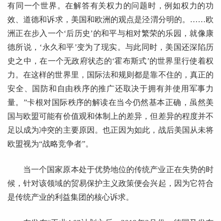
有同一个世界。在解答有关权力的问题时，例如权力的功
效、道德和诉求，美国和欧洲的观点是泾渭分明的。……欧
洲正在步入一个‘后历史’的和平与相对繁荣的乐园，就像康
德所说，‘永久和平’变为了现实。与此同时，美国还深陷历
史之中，在一个无政府状态的‘霍布斯式’的世界里行使着权
力。在这样的世界里，国际法和规则都是靠不住的，真正的
安全、国防和自由秩序的推广还取决于拥有并使用军事力
量。”卡根对国际秩序的解读在当今仍然基本正确，虽然美
国与欧盟可能有价值观和体制上的差异，但差异的程度并不
足以成为冲突的主要原因。也正因为如此，战后美国从未将
欧盟视为“战略竞争者”。
当一个国家原本处于优势地位的传统产业正在失势的时
候，针对该领域的贸易保护主义政策便会兴起，因为它符合
是传统产业的利益集团的核心诉求。