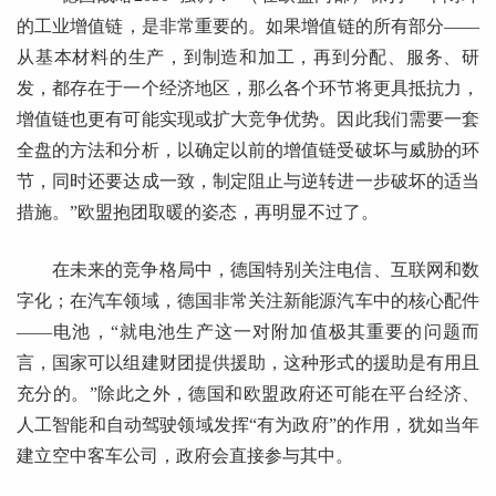
的工业增值链，是非常重要的。如果增值链的所有部分——
从基本材料的生产，到制造和加工，再到分配、服务、研
发，都存在于一个经济地区，那么各个环节将更具抵抗力，
增值链也更有可能实现或扩大竞争优势。因此我们需要一套
全盘的方法和分析，以确定以前的增值链受破坏与威胁的环
节，同时还要达成一致，制定阻止与逆转进一步破坏的适当
措施。”欧盟抱团取暖的姿态，再明显不过了。
在未来的竞争格局中，德国特别关注电信、互联网和数
字化；在汽车领域，德国非常关注新能源汽车中的核心配件
——电池，“就电池生产这一对附加值极其重要的问题而
言，国家可以组建财团提供援助，这种形式的援助是有用且
充分的。”除此之外，德国和欧盟政府还可能在平台经济、
人工智能和自动驾驶领域发挥“有为政府”的作用，犹如当年
建立空中客车公司，政府会直接参与其中。