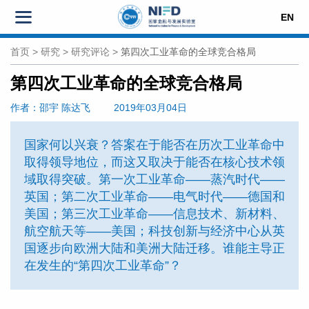
EN
首页
>
研究
>
研究评论
>
第四次工业革命的全球竞合格局
第四次工业革命的全球竞合格局
作者
：邵宇
陈达飞
2019年03月04日
国家何以兴衰？答案在于能否在历次工业革命中
取得领导地位，而这又取决于能否在核心技术领
域取得突破。第一次工业革命——蒸汽时代——
英国；第二次工业革命——电气时代——德国和
美国；第三次工业革命——信息技术、新材料、
航空航天等——美国；科技创新与经济中心从英
国逐步向欧洲大陆和美洲大陆迁移。谁能主导正
在发生的“第四次工业革命”？