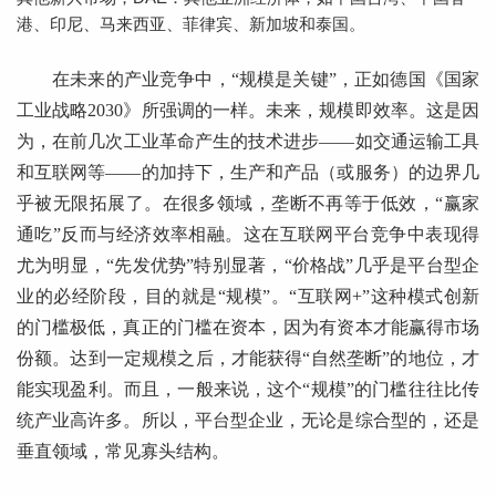
港、印尼、马来西亚、菲律宾、新加坡和泰国。
在未来的产业竞争中，“规模是关键”，正如德国《国家
工业战略2030》所强调的一样。未来，规模即效率。这是因
为，在前几次工业革命产生的技术进步——如交通运输工具
和互联网等——的加持下，生产和产品（或服务）的边界几
乎被无限拓展了。在很多领域，垄断不再等于低效，“赢家
通吃”反而与经济效率相融。这在互联网平台竞争中表现得
尤为明显，“先发优势”特别显著，“价格战”几乎是平台型企
业的必经阶段，目的就是“规模”。“互联网+”这种模式创新
的门槛极低，真正的门槛在资本，因为有资本才能赢得市场
份额。达到一定规模之后，才能获得“自然垄断”的地位，才
能实现盈利。而且，一般来说，这个“规模”的门槛往往比传
统产业高许多。所以，平台型企业，无论是综合型的，还是
垂直领域，常见寡头结构。