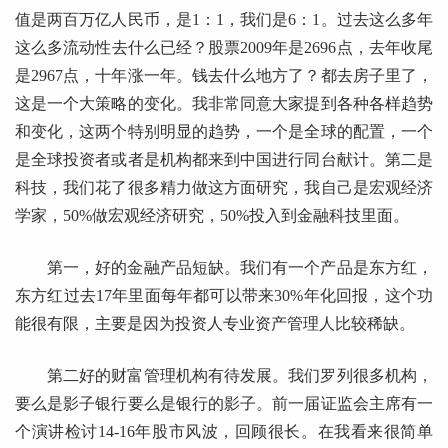
值是两百万亿人民币，是1：1，我们是6：1。过去这么多年
这么多流动性去什么已经？股票2009年是2696点，去年收尾
是2967点，十年涨一年。钱去什么地方了？都去房子里了，
这是一个大策略的变化。我非常同意大家提到各种各样趋势
和变化，这两个特别明显的趋势，一个是全球的配置，一个
是全球投资者或者是机构都来到中国进行同台献计。第二是
科技，我们花了很多精力做这方面研究，我自己是宏观经济
学家，50%做宏观经济研究，50%投入到金融科技里面。
第一，好的金融产品短缺。我们有一个产品是东方红，
东方红过去17年里面每年都可以带来30%年化回报，这个功
能很有限，主要是因为投资人专业资产管理人比较稀缺。
第二好的财富管理机构有待发展。我们罗列很多机构，
要么是影子银行要么是银行的影子。前一届证监会主席有一
个演讲检讨14-16年股市风波，回顾很长。在我看来很简单