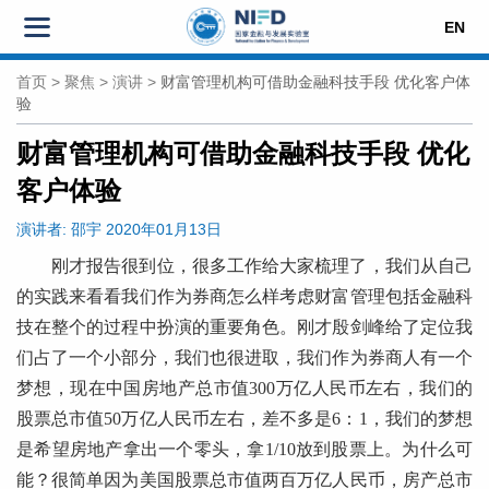
EN
首页
>
聚焦
>
演讲
>
财富管理机构可借助金融科技手段 优化客户体
验
财富管理机构可借助金融科技手段 优化
客户体验
演讲者:
邵宇
2020年01月13日
刚才报告很到位，很多工作给大家梳理了，我们从自己
的实践来看看我们作为券商怎么样考虑财富管理包括金融科
技在整个的过程中扮演的重要角色。刚才殷剑峰给了定位我
们占了一个小部分，我们也很进取，我们作为券商人有一个
梦想，现在中国房地产总市值300万亿人民币左右，我们的
股票总市值50万亿人民币左右，差不多是6：1，我们的梦想
是希望房地产拿出一个零头，拿1/10放到股票上。为什么可
能？很简单因为美国股票总市值两百万亿人民币，房产总市