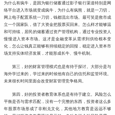
为什么有疯牛，是因为银行储蓄通过影子银行渠道特别是网
络平台进入市场就变成疯牛，为什么有疯熊，就是一刀切，
网上电子配置系统一刀切，钱都流出市场。最可笑是救市成
立一个国家队，借了大资金把股票买回来。怎么样才能够温
和可持续，居民的储蓄通过资产管理机构，通过专业投资人
慢慢进入资本市场。这才是金融变革从需求到供给根本变
化，怎么让钱真正能够有持续稳定的回报，稳定进入资本市
场支持实体经济发展，才能形成长牛、慢牛机制。
第三，好的财富管理模式也是有待于探讨。大部分是与
海外学过来的，学过来的时候他有自己的信托和监管环境。
未来很长时间里面会改变财富管理竞争格局。
第四，好的投资者教育体系也是有待于建立。风险怎么
平衡是否与需求匹配，没有一个完整的东西，投资者这么多
年股票市场形成了非刚兑文化，其他地方教育是远远不够