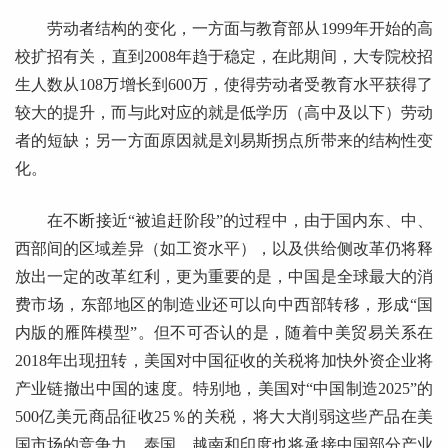
劳动者结构的变化，一方面与教育部从1999年开始的高
校扩招有关，直到2008年趋于稳定，在此期间，大专院校招
生人数从108万增长到600万，使得劳动者受教育水平获得了
较大的提升，而与此对应的就是低学历（高中及以下）劳动
者的短缺；另一方面原因就是刘易斯拐点所带来的结构性变
化。
在不断接近“被追赶阶段”的过程中，由于国内东、中、
西部间的区域差异（如工资水平），以及供给侧改革仍将释
放出一定的改革红利，更为重要的是，中国是全球最大的消
费市场，东部地区的制造业还可以向中西部转移，形成“国
内版的雁阵模型”。但不可否认的是，随着中美贸易关系在
2018年出现扭转，美国对中国征收的关税将加快外资企业将
产业链撤出中国的速度。特别地，美国对“中国制造2025”的
500亿美元商品征收25％的关税，将大大削弱这些产品在美
国市场的竞争力，泰国、越南和印度也将承接中国部分产业