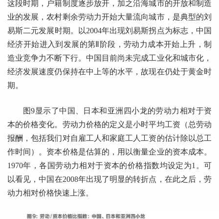
这段时期，户籍制度逐步放开，加之沿海城市的开放和制造
业的发展，农村剩余劳动力开始大量流向城市，是典型的刘
易斯二元发展时期。以2004年出现刘易斯拐点为标志，中国
经济开始进入到发展的第Ⅱ阶段，劳动力成本开始上升，制
造业竞争力不断下行。中国目前尚未完成工业化和城市化，
经济发展速度仍保持在中上等的水平，故现在仍处于黄金时
期。
图9显示了中国、日本和亚洲四小龙的劳动力相对于资
本的价格变化。劳动力价格的定义是小时平均工资（总劳动
报酬，包括我们对自雇工人和家庭工人工资的估计除以总工
作时间）。资本价格是估算的，用以衡量企业的资本成本。
1970年，各国劳动力相对于资本的价格指数均设定为1。可
以看见，中国在2008年出现了明显的转折点，在此之后，劳
动力相对价格快速上涨。