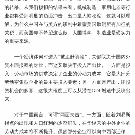
的转移。从我们模拟的结果来看，机械制造、家用电器等行
业都将受到明显的负面冲击，出口量大幅收缩。这就可以理
解，为什么中国在与美方的谈判中希望美国取消所有加征的
关税，而美国却不希望这么做。大国博弈，制造业是硬实力
的重要来源。
一个经济体何时进入“被追赶阶段”，关键取决于国内外
资本回报率的对比，而这又取决于投入产出比。一方面是投
入，劳动市场的供求决定了企业的劳动力成本，它是大部分
劳动密集型企业的最主要投入要素；另一方面是产出，即投
资机会的多寡，这很大程度上可以从潜在GDP增速中反映出
来。
对于中国而言，可谓“两面夹击”。一方面，随着刘易斯
拐点的出现和人口红利的逐渐消失，在华经营的中外企业的
劳动力成本将不断提升。虽然部分企业可以向中西部迁移，