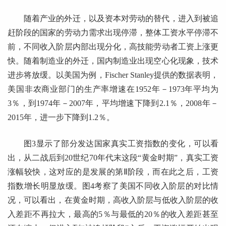
随着产业的外迁，以及资本对劳动的替代，进入到被追
赶阶段的国家的劳动力需求出现停滞，整体工资水平停滞不
前，不同收入阶层内部出现分化，高技能劳动者工资上涨更
快。随着制造业的外迁，国内制造业出现空心化现象，技术
进步将放缓。以美国为例，Fischer Stanley提供的数据表明，
美国非农商业部门的生产率增速在1952年－1973年平均为
3％，到1974年－2007年，平均增速下降到2.1％，2008年－
2015年，进一步下降到1.2％。
图3显示了部分发达国家真实工资指数的变化，可以看
出，从二战后到20世纪70年代末这段“黄金时期”，真实工资
涨幅较快，这对应的是发展的第Ⅱ阶段，而在此之后，工资
指数增长明显放缓。图4考察了美国不同收入阶层的对比情
况，可以看出，在黄金时期，高收入阶层与低收入阶层的收
入差距不再拉大，最高的5％与最低的20％的收入差距甚至