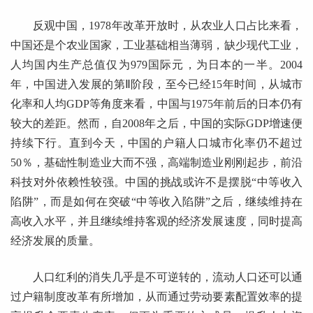
反观中国，1978年改革开放时，从农业人口占比来看，
中国还是个农业国家，工业基础相当薄弱，缺少现代工业，
人均国内生产总值仅为979国际元，为日本的一半。2004
年，中国进入发展的第Ⅱ阶段，至今已经15年时间，从城市
化率和人均GDP等角度来看，中国与1975年前后的日本仍有
较大的差距。然而，自2008年之后，中国的实际GDP增速便
持续下行。直到今天，中国的户籍人口城市化率仍不超过
50％，基础性制造业大而不强，高端制造业刚刚起步，前沿
科技对外依赖性较强。中国的挑战或许不是摆脱“中等收入
陷阱”，而是如何在突破“中等收入陷阱”之后，继续维持在
高收入水平，并且继续维持客观的经济发展速度，同时提高
经济发展的质量。
人口红利的消失几乎是不可逆转的，流动人口还可以通
过户籍制度改革有所增加，从而通过劳动要素配置效率的提