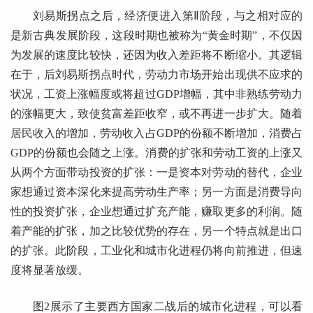
刘易斯拐点之后，经济便进入第Ⅱ阶段，与之相对应的
是新古典发展阶段，这段时期也被称为“黄金时期”，不仅因
为发展的速度比较快，还因为收入差距将不断缩小。其逻辑
在于，后刘易斯拐点时代，劳动力市场开始出现供不应求的
状况，工资上涨幅度或将超过GDP增幅，其中非熟练劳动力
的涨幅更大，致使贫富差距收窄，或不再进一步扩大。随着
居民收入的增加，劳动收入占GDP的份额不断增加，消费占
GDP的份额也会随之上涨。消费的扩张和劳动工资的上涨又
从两个方面带动投资的扩张：一是资本对劳动的替代，企业
家想通过资本深化来提高劳动生产率；另一方面是消费导向
性的投资扩张，企业想通过扩充产能，赚取更多的利润。随
着产能的扩张，加之比较优势的存在，另一个特点就是出口
的扩张。此阶段，工业化和城市化进程仍将向前推进，但速
度将显著放缓。
图2展示了主要西方国家二战后的城市化进程，可以看