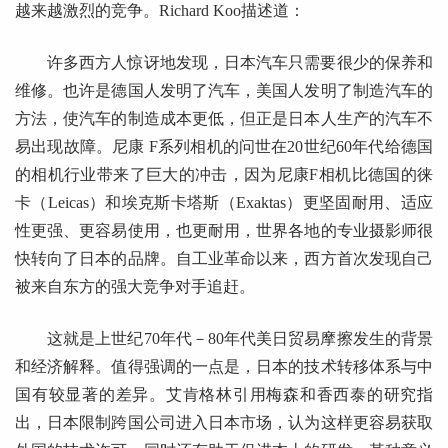
越来越激烈的竞争。Richard Koo描述道：
许多西方人惊讶地发现，日本汽车只需要很少的保养和
维修。也许是德国人发明了汽车，美国人发明了制造汽车的
方法，使汽车的制造成本更低，但正是日本人生产的汽车不
易出现故障。尼康 F系列相机的问世在20世纪60年代给德国
的相机行业带来了巨大的冲击，因为尼康F相机比德国的徕
卡（Leicas）和埃克斯卡塔斯（Exaktas）更坚固耐用、适应
性更强、更容易使用，也更耐用，世界各地的专业摄影师很
快转向了日本的品牌。自工业革命以来，西方首次发现自己
被来自东方的强大竞争对手追赶。
这就是上世纪70年代－80年代美日贸易摩擦发生的背景
和经济解释。值得强调的一点是，日本的技术转移体系与中
国有较显著的差异。艾肯格林引用梅森和香西泰的研究指
出，日本限制跨国公司进入日本市场，认为这样更容易获取