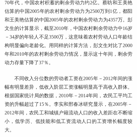
70年代，中国农村积蓄的剩余劳动力约2亿。蔡昉和王美艳
估算的中国2005年的农村剩余劳动力为2500万到1亿，都阳
和王美艳估算的中国2005年的农村剩余劳动力为4357万。彭
文生的计算显示，截至2010年，中国农村剩余劳动力中16岁
－34岁的年轻人不足3500万，这意味着农村劳动人口年龄结
构明显偏向老龄化。用同样的计算方法，彭文生对比了2000
年和2010年的农村剩余劳动力情况，显示这十年间，剩余劳
动力存量下降了37％。
不同收入分位数的劳动者工资在2005年－2012年间的涨
幅有明显差异，低收入阶层工资涨幅明显高于高收入群体。
根据国家统计局的数据，2010年－2014年间，农民工平均工
资的升幅超过了15％。李实和邢春冰研究显示，在2005年－
2012年间，农民工和城镇户籍流动人口的收入差距在不断缩
小，低学历、低技能和低工资流动人口的工资增长幅度较
大。