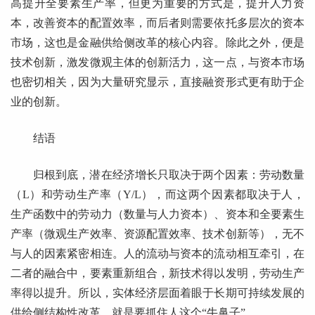
高提升全要素生产率，但更为重要的方式是，提升人力资
本，改善资本的配置效率，而后者则需要依托多层次的资本
市场，这也是金融供给侧改革的核心内容。除此之外，便是
技术创新，激发微观主体的创新活力，这一点，与资本市场
也密切相关，因为大量研究显示，直接融资形式更有助于企
业的创新。
结语
归根到底，潜在经济增长只取决于两个因素：劳动数量
（L）和劳动生产率（Y/L），而这两个因素都取决于人，
生产函数中的劳动力（数量与人力资本）、资本和全要素生
产率（微观生产效率、资源配置效率、技术创新等），无不
与人的因素紧密相连。人的流动与资本的流动相互牵引，在
二者的融合中，要素重新组合，新技术得以发明，劳动生产
率得以提升。所以，实体经济层面着眼于长期可持续发展的
供给侧结构性改革，就是要抓住人这个“牛鼻子”。