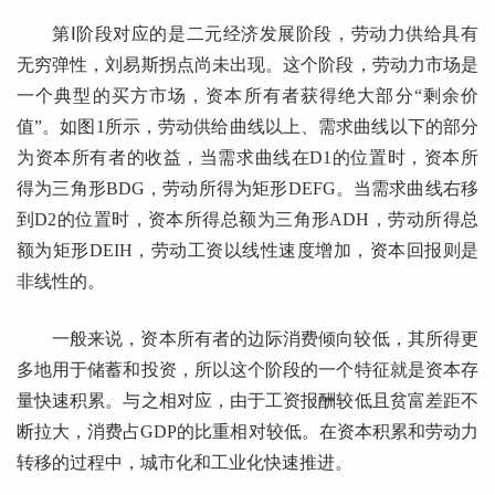
第Ⅰ阶段对应的是二元经济发展阶段，劳动力供给具有
无穷弹性，刘易斯拐点尚未出现。这个阶段，劳动力市场是
一个典型的买方市场，资本所有者获得绝大部分“剩余价
值”。如图1所示，劳动供给曲线以上、需求曲线以下的部分
为资本所有者的收益，当需求曲线在D1的位置时，资本所
得为三角形BDG，劳动所得为矩形DEFG。当需求曲线右移
到D2的位置时，资本所得总额为三角形ADH，劳动所得总
额为矩形DEIH，劳动工资以线性速度增加，资本回报则是
非线性的。
一般来说，资本所有者的边际消费倾向较低，其所得更
多地用于储蓄和投资，所以这个阶段的一个特征就是资本存
量快速积累。与之相对应，由于工资报酬较低且贫富差距不
断拉大，消费占GDP的比重相对较低。在资本积累和劳动力
转移的过程中，城市化和工业化快速推进。