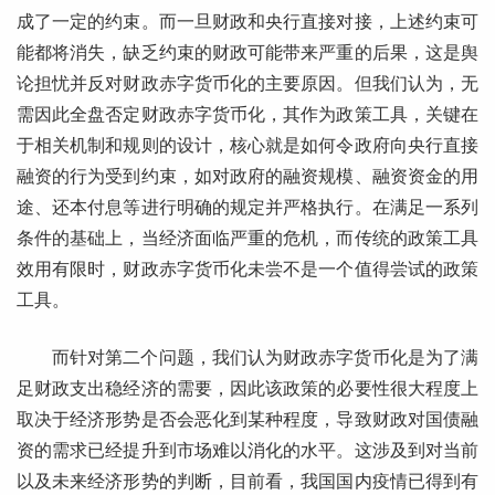
成了一定的约束。而一旦财政和央行直接对接，上述约束可
能都将消失，缺乏约束的财政可能带来严重的后果，这是舆
论担忧并反对财政赤字货币化的主要原因。但我们认为，无
需因此全盘否定财政赤字货币化，其作为政策工具，关键在
于相关机制和规则的设计，核心就是如何令政府向央行直接
融资的行为受到约束，如对政府的融资规模、融资资金的用
途、还本付息等进行明确的规定并严格执行。在满足一系列
条件的基础上，当经济面临严重的危机，而传统的政策工具
效用有限时，财政赤字货币化未尝不是一个值得尝试的政策
工具。
而针对第二个问题，我们认为财政赤字货币化是为了满
足财政支出稳经济的需要，因此该政策的必要性很大程度上
取决于经济形势是否会恶化到某种程度，导致财政对国债融
资的需求已经提升到市场难以消化的水平。这涉及到对当前
以及未来经济形势的判断，目前看，我国国内疫情已得到有