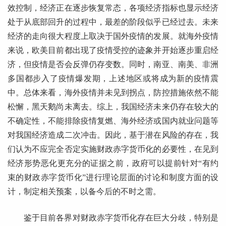
效控制，经济正在逐步恢复常态，各项经济指标也显示经济
处于从底部回升的过程中，最差的阶段似乎已经过去。未来
经济的走向很大程度上取决于国外疫情的发展。就海外疫情
来说，欧美目前都出现了疫情受控的迹象并开始逐步重启经
济，但疫情是否会反弹仍存变数。同时，南亚、南美、非洲
多国都步入了疫情爆发期，上述地区或将成为新的疫情震
中。总体来看，海外疫情并未见到拐点，防控措施依然不能
松懈，黑天鹅尚未离去。综上，我国经济未来仍存在较大的
不确定性，不能排除疫情复燃、海外经济或国内就业问题等
对我国经济造成二次冲击。因此，基于潜在风险的存在，我
们认为不应完全否定实施财政赤字货币化的必要性，在见到
经济形势恶化更充分的证据之前，政府可以提前针对“有约
束的财政赤字货币化”进行理论层面的讨论和制度方面的设
计，制定相关预案，以备今后的不时之需。
鉴于目前各界对财政赤字货币化存在巨大分歧，特别是