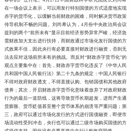
在一场会议上表示，可以用发行特别国债的方式适度地实现
赤字的货币化，以缓解当前财政的困难，同时解决货币政策
传导机制不畅的问题。刘尚希认为，4月份中央政治局会议
提到的两个“前所未有”显示目前经济形势异常严峻，经济急
需财政加大支出进行扶持，而财政通过市场化发行国债的方
式效果不佳，因此央行有必要直接对财政进行融资，否则无
法去应对这场前所未有的挑战。而反对“财政赤字货币化”的
观点主要集中在：首先，财政赤字货币化违反了《中华人民
共和国中国人民银行法》第二十九条的规定：中国人民银行
不得对政府财政透支，不得直接认购、包销国债和其他政府
债券；其次，开启财政赤字货币化意味着放弃了对政府财政
行为的最后一道防线，这将导致货币长期超发，进而产生通
货膨胀、货币贬值甚至整个货币体系的崩溃等严重问题；第
三，政府可以通过市场化发行的方式进行国债融资，即便市
场流动性受到冲击，央行也可以通过二级市场购买国债的方
式提供支持，因此没有必要直接由央行认购政府国债。