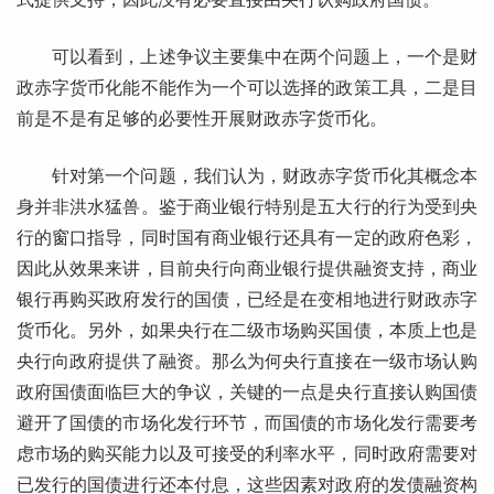
可以看到，上述争议主要集中在两个问题上，一个是财
政赤字货币化能不能作为一个可以选择的政策工具，二是目
前是不是有足够的必要性开展财政赤字货币化。
针对第一个问题，我们认为，财政赤字货币化其概念本
身并非洪水猛兽。鉴于商业银行特别是五大行的行为受到央
行的窗口指导，同时国有商业银行还具有一定的政府色彩，
因此从效果来讲，目前央行向商业银行提供融资支持，商业
银行再购买政府发行的国债，已经是在变相地进行财政赤字
货币化。另外，如果央行在二级市场购买国债，本质上也是
央行向政府提供了融资。那么为何央行直接在一级市场认购
政府国债面临巨大的争议，关键的一点是央行直接认购国债
避开了国债的市场化发行环节，而国债的市场化发行需要考
虑市场的购买能力以及可接受的利率水平，同时政府需要对
已发行的国债进行还本付息，这些因素对政府的发债融资构