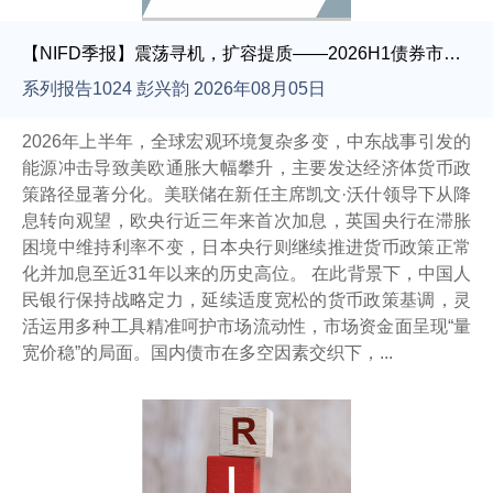
【NIFD季报】震荡寻机，扩容提质——2026H1债券市场报告
系列报告1024 彭兴韵 2026年08月05日
2026年上半年，全球宏观环境复杂多变，中东战事引发的
能源冲击导致美欧通胀大幅攀升，主要发达经济体货币政
策路径显著分化。美联储在新任主席凯文·沃什领导下从降
息转向观望，欧央行近三年来首次加息，英国央行在滞胀
困境中维持利率不变，日本央行则继续推进货币政策正常
化并加息至近31年以来的历史高位。 在此背景下，中国人
民银行保持战略定力，延续适度宽松的货币政策基调，灵
活运用多种工具精准呵护市场流动性，市场资金面呈现“量
宽价稳”的局面。国内债市在多空因素交织下，...