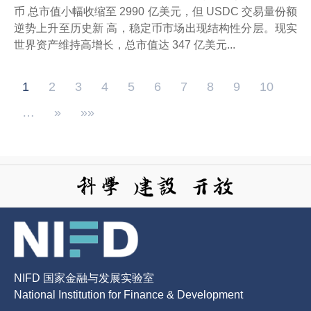
币 总市值小幅收缩至 2990 亿美元，但 USDC 交易量份额
逆势上升至历史新 高，稳定币市场出现结构性分层。现实
世界资产维持高增长，总市值达 347 亿美元...
1
2
3
4
5
6
7
8
9
10
…
»
»»
NIFD 国家金融与发展实验室
National Institution for Finance & Development