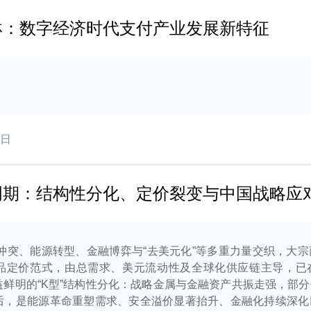
琳：数字经济时代支付产业发展新特征
3日
周期：结构性分化、定价裂变与中国战略应
缘冲突、能源转型、金融博弈与“去美元化”等多重力量交织，大
品定价范式，由总需求、美元流动性及全球化供应链主导，已
益鲜明的“K型”结构性分化：战略金属与金融资产共振走强，部
后，是能源革命重塑需求、安全溢价显著抬升、金融化持续深化