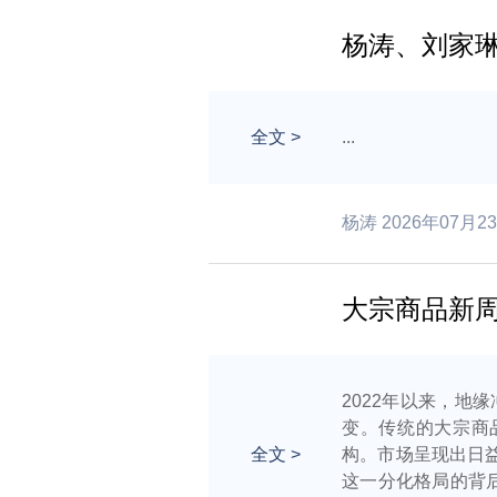
杨涛、刘家
全文
>
...
杨涛 2026年07月2
大宗商品新
2022年以来，地
变。传统的大宗商
全文
>
构。市场呈现出日
这一分化格局的背