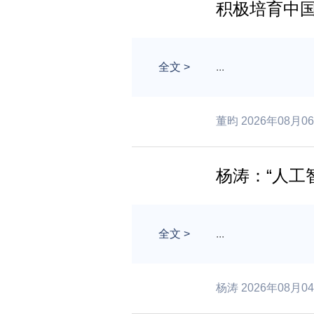
积极培育中
全文
>
...
董昀 2026年08月0
杨涛：“人工
全文
>
...
杨涛 2026年08月0