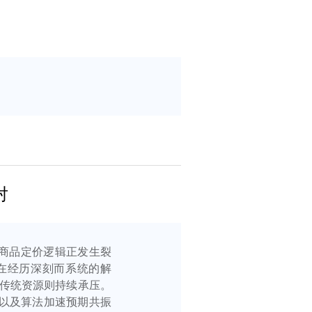
对
宗商品定价逻辑正发生裂
在经历深刻而系统的解
分传统资源则持续承压。
以及算法加速预期共振