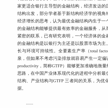
家更适合银行主导型的金融结构，经济发达的
结构出发，部分学者基于新结构经济学的视角
经济增长的思考，认为最优金融结构内生于一
的金融结构能够提供最有效率的金融服务，从
紧密的联系，已有研究表明，一个经济体的金
的金融结构是以银行为主还是以股票市场为主
长与环境可持续性。全要素生产率（total factor
泉，但如果不考虑污染排放就容易产生一定偏误，相较而
productivity，简称GTFP）能够更加
思路，在中国产业体系现代化的进程中分析最
结构、产业结构与GTFP 三者间的关系，为
据。
......