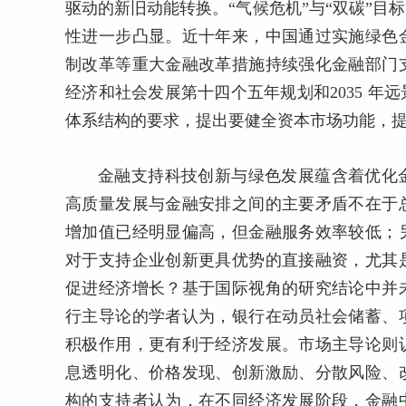
驱动的新旧动能转换。“气候危机”与“双碳”
性进一步凸显。近十年来，中国通过实施绿色
制改革等重大金融改革措施持续强化金融部门
经济和社会发展第十四个五年规划和2035 
体系结构的要求，提出要健全资本市场功能，
金融支持科技创新与绿色发展蕴含着优化
高质量发展与金融安排之间的主要矛盾不在于
增加值已经明显偏高，但金融服务效率较低；
对于支持企业创新更具优势的直接融资，尤其
促进经济增长？基于国际视角的研究结论中并
行主导论的学者认为，银行在动员社会储蓄、
积极作用，更有利于经济发展。市场主导论则
息透明化、价格发现、创新激励、分散风险、
构的支持者认为，在不同经济发展阶段，金融