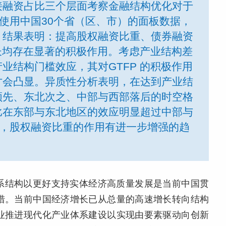
接融资占比三个层面考察金融结构优化对于
。使用中国30个省（区、市）的面板数据，
。结果表明：提高股权融资比重、债券融资
增长均存在显著的积极作用。考虑产业结构差
业结构门槛效应，其对GTFP 的积极作用
才会凸显。异质性分析表明，在达到产业结
领先、东北次之、中部与西部落后的时空格
比在东部与东北地区的效应明显超过中部与
后，股权融资比重的作用有进一步增强的趋
系结构以更好支持实体经济高质量发展是当前中国贯
措。当前中国经济增长已从总量的高速增长转向结构
业推进现代化产业体系建设以实现由要素驱动向创新