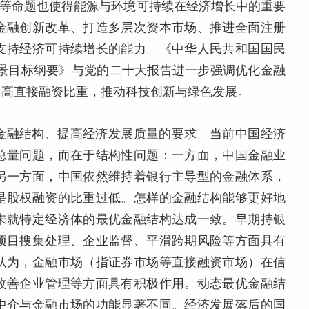
目标等命题也使得能源与环境可持续在经济增长中的重要
金融创新改革、打造多层次资本市场、推进全面注册
支持经济可持续增长的能力。《中华人民共和国国民
年远景目标纲要》与党的二十大报告进一步强调优化金融
提高直接融资比重，推动科技创新与绿色发展。
金融结构、提高经济发展质量的要求。当前中国经济
总量问题，而在于结构性问题：一方面，中国金融业
另一方面，中国依然维持着银行主导型的金融体系，
是股权融资的比重过低。怎样的金融结构能够更好地
未就特定经济体的最优金融结构达成一致。早期持银
项目搜集处理、企业监督、平滑跨期风险等方面具有
认为，金融市场（指证券市场等直接融资市场）在信
改善企业管理等方面具有积极作用。动态最优金融结
中介与金融市场的功能显著不同。经济发展落后的国