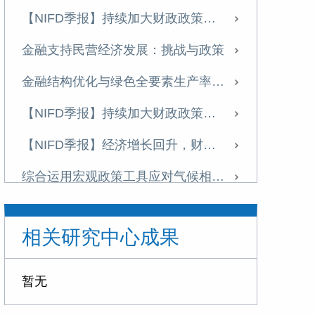
【NIFD季报】持续加大财政政策逆周期调节力度——2023Q3中国财政运行
金融支持民营经济发展：挑战与政策
金融结构优化与绿色全要素生产率增长 ——基于高技术产业发展的门槛效应分析
【NIFD季报】持续加大财政政策逆周期调节力度，促进经济高质量发展——2023Q2中国财政运行
【NIFD季报】经济增长回升，财政收支促进经济高质量发展——2023Q1中国财政运行
综合运用宏观政策工具应对气候相关金融风险
实施更加灵活适度的货币政策
相关研究中心成果
【NIFD季报】提高财政收入稳定性，增强扩张性宏观政策协调配合能力——2022Q3中国财政运行
【NIFD季报】财政收支靠前发力，稳增长力度加大——2022Q2中国财政运行
暂无
【NIFD季报】经济增长下行风险上升，财政政策加大逆周期调节力度——2022Q1中国财政运行