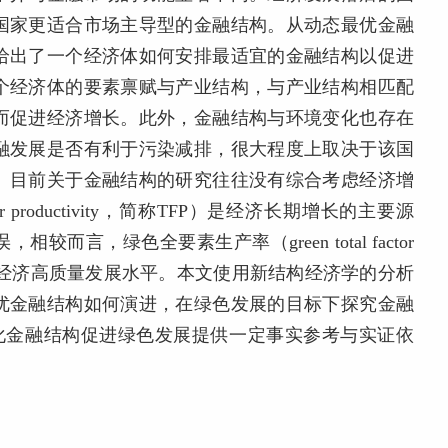
国家更适合市场主导型的金融结构。从动态最优金融
给出了一个经济体如何安排最适宜的金融结构以促进
个经济体的要素禀赋与产业结构，与产业结构相匹配
而促进经济增长。此外，金融结构与环境变化也存在
融发展是否有利于污染减排，很大程度上取决于该国
。目前关于金融结构的研究往往没有综合考虑经济增
 productivity，简称TFP）是经济长期增长的主要源
言，绿色全要素生产率（green total factor
准确地衡量经济高质量发展水平。本文使用新结构经济学的分析
优金融结构如何演进，在绿色发展的目标下探究金融
优化金融结构促进绿色发展提供一定事实参考与实证依