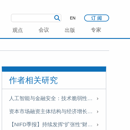
EN
会议
专家
观点
出版
作者相关研究
人工智能与金融安全：技术脆弱性、风险演化路径与防范机制
资本市场融资主体结构与经济增长动能：理论分析与跨国实证
【NIFD季报】持续发挥“扩张性”财政政策作用，改善财政收支状况——2024Q3中国财政运行