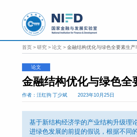
首页
>
研究
>
论文
>
金融结构优化与绿色全要素生产
论文
作者
：汪红驹 丁少斌
2023年10月25日
基于新结构经济学的产业结构升级理
进绿色发展的前提的假说，根据不同