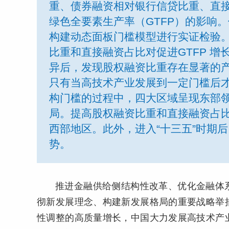
重、债券融资相对银行信贷比重、直
绿色全要素生产率（GTFP）的影响
构建动态面板门槛模型进行实证检验
比重和直接融资占比对促进GTFP 
异后，发现股权融资比重存在显著的产
只有当高技术产业发展到一定门槛后
构门槛的过程中，四大区域呈现东部
局。提高股权融资比重和直接融资占
西部地区。此外，进入“十三五”时期
势。
推进金融供给侧结构性改革、优化金融体
彻新发展理念、构建新发展格局的重要战略举
性调整的高质量增长，中国大力发展高技术产