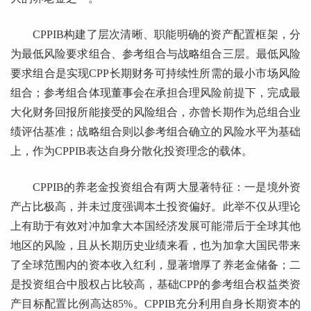
CPPIB构建了层次清晰、职能明确的资产配置框架，分
为最低风险要求组合、参考组合与战略组合三层。最低风险
要求组合是实现CPP长期财务可持续性所需的最小市场风险
组合；参考组合体现董事会在承担合理风险前提下，完成最
大化财务回报所能接受的风险组合，亦曾长期作为总组合业
绩评估基准；战略组合则以参考组合确立的风险水平为基础
上，作为CPPIB表达自身分散化投资理念的载体。
CPPIB的养老金投资组合有两大显著特征：一是境外资
产占比极高，并未过度强调本土投资偏好。此举不仅从理论
上有助于有效对冲加拿大本国经济发展可能滞后于全球其他
地区的风险，且从长期历史业绩来看，也为加拿大国民带来
了全球范围内的资本收入红利，显著增厚了养老金储备；二
是投资组合中股权占比较高，基础CPP的参考组合权益类资
产目标配置比例高达85%。CPPIB充分利用自身长期资本的