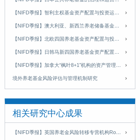
【NIFD季报】智利主权基金资产配置与投资运营情况研究——2024Q3机构投资者资产管理
【NIFD季报】澳大利亚、新西兰养老储备基金资产配置与投资运作情况研究—2024Q2机构投资者的资产管理
【NIFD季报】北欧四国养老基金资产配置与投资运营情况研究——2024Q1机构投资者的资产管理
【NIFD季报】日韩马新四国养老基金资产配置与投资运营情况研究—2023年度机构投资者的资产管理
【NIFD季报】加拿大“枫叶8+1”机构的资产管理特点及动态——2023Q2机构投资者的资产管理
境外养老基金风险评估与管理机制研究
加州公务员养老金（CalPERS） 薪酬激励考核机制研究
从季报看加拿大养老金投资业绩及投资动向
相关研究中心成果
澳洲超级年金产品设计分析
一文看懂全球大型机构运营与资配模式
【NIFD季报】英国养老金风险转移专营机构Rothesay的投资运营情况研究——2025年H2机构投资者资产管理