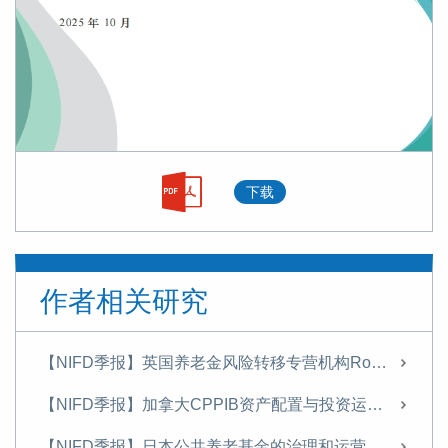
下载
作者相关研究
【NIFD季报】英国养老金风险转移专营机构Rothesay的投资运营情况研究——2025年H2机构投资者资产管理
【NIFD季报】加拿大CPPIB资产配置与投资运营情况简析——2025年H1机构投资者资产管理
【NIFD季报】日本公共养老基金的治理和运营及启示——2024年度机构投资者的资产管理