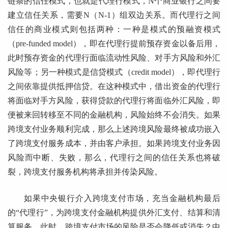
链条的信任模式，也就是代理行模式，N个商业银行之间要
建立信任关系，需要N（N-1）组双边关系。而代理行之间
信任的商业模式则包括两种：一种是模式的预融资模式
（pre-funded model），即在代理行提前预存资金以备后用，
此时预存资金的代理行面临流动性风险、对手方风险和外汇
风险等；另一种模式是信贷模式（credit model），即代理行
之间依靠提供抵押信贷。在这种模式中，借出资金的代理行
将面临对手方风险，获得贷款的代理行将面临外汇风险，即
便被来回转移至不同的金融机构，风险始终不会消失。如果
跨境支付业务顺利完成，那么上述跨境风险最终被成功嵌入
了跨境支付服务成本，并由客户承担。如果跨境支付业务因
风险而中断、失败，那么，代理行之间的信任关系也将破
裂，跨境支付服务机构将承担并传染风险。
如果中央银行介入跨境支付市场，充当金融机构最后
的“代理行”，为跨境支付金融机构提供外汇支付、结算和清
算服务。此时，跨境支付市场的风险是否会降低或消失？中