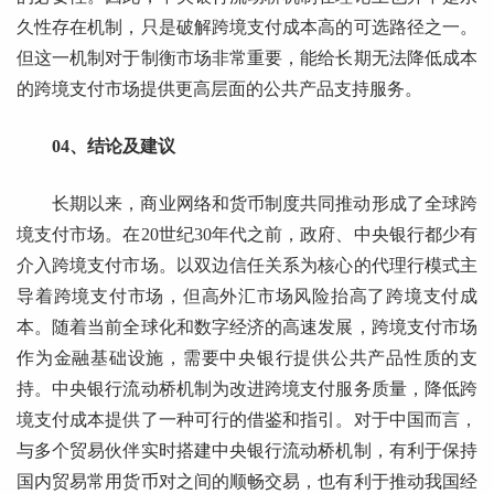
久性存在机制，只是破解跨境支付成本高的可选路径之一。
但这一机制对于制衡市场非常重要，能给长期无法降低成本
的跨境支付市场提供更高层面的公共产品支持服务。
04、结论及建议
长期以来，商业网络和货币制度共同推动形成了全球跨
境支付市场。在20世纪30年代之前，政府、中央银行都少有
介入跨境支付市场。以双边信任关系为核心的代理行模式主
导着跨境支付市场，但高外汇市场风险抬高了跨境支付成
本。随着当前全球化和数字经济的高速发展，跨境支付市场
作为金融基础设施，需要中央银行提供公共产品性质的支
持。中央银行流动桥机制为改进跨境支付服务质量，降低跨
境支付成本提供了一种可行的借鉴和指引。对于中国而言，
与多个贸易伙伴实时搭建中央银行流动桥机制，有利于保持
国内贸易常用货币对之间的顺畅交易，也有利于推动我国经