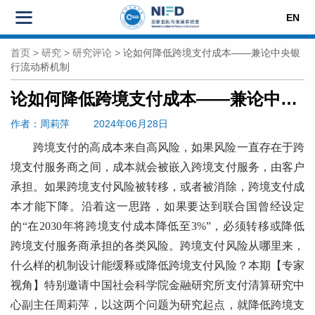
EN
首页
>
研究
>
研究评论
>
论如何降低跨境支付成本——兼论中央银
行流动桥机制
论如何降低跨境支付成本——兼论中央银行流动桥机制
作者
：周莉萍
2024年06月28日
跨境支付的高成本来自高风险，如果风险一直存在于跨
境支付服务商之间，成本就会被嵌入跨境支付服务，由客户
承担。如果跨境支付风险被转移，或者被消除，跨境支付成
本才能下降。沿着这一思路，如果要达到联合国曾经设定
的“在2030年将跨境支付成本降低至3%”，必须转移或降低
跨境支付服务商承担的各类风险。跨境支付风险从哪里来，
什么样的机制设计能缓释或降低跨境支付风险？本期【专家
视角】特别邀请中国社会科学院金融研究所支付清算研究中
心副主任周莉萍，以这两个问题为研究起点，就降低跨境支