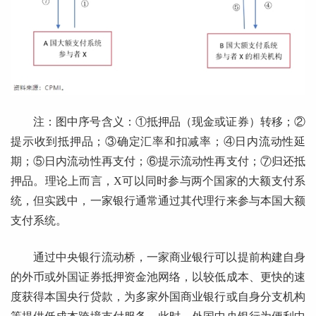
注：图中序号含义：①抵押品（现金或证券）转移；②
提示收到抵押品；③确定汇率和扣减率；④日内流动性延
期；⑤日内流动性再支付；⑥提示流动性再支付；⑦归还抵
押品。理论上而言，X可以同时参与两个国家的大额支付系
统，但实践中，一家银行通常通过其代理行来参与本国大额
支付系统。
通过中央银行流动桥，一家商业银行可以提前构建自身
的外币或外国证券抵押资金池网络，以较低成本、更快的速
度获得本国央行贷款，为多家外国商业银行或自身分支机构