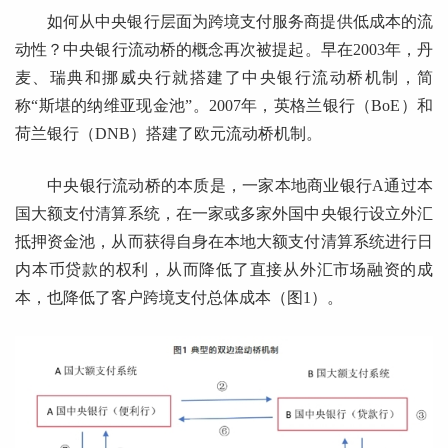
如何从中央银行层面为跨境支付服务商提供低成本的流
动性？中央银行流动桥的概念再次被提起。早在2003年，丹
麦、瑞典和挪威央行就搭建了中央银行流动桥机制，简
称“斯堪的纳维亚现金池”。2007年，英格兰银行（BoE）和
荷兰银行（DNB）搭建了欧元流动桥机制。
中央银行流动桥的本质是，一家本地商业银行A通过本
国大额支付清算系统，在一家或多家外国中央银行设立外汇
抵押资金池，从而获得自身在本地大额支付清算系统进行日
内本币贷款的权利，从而降低了直接从外汇市场融资的成
本，也降低了客户跨境支付总体成本（图1）。