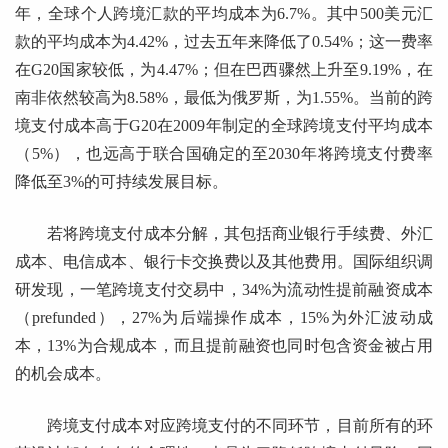
年，全球个人跨境汇款的平均成本为6.7%。其中500美元汇
款的平均成本为4.42%，过去五年来降低了0.54%；这一费率
在G20国家较低，为4.47%；但在巴西骤然上升至9.19%，在
南非依然较高为8.58%，最低为俄罗斯，为1.55%。当前的跨
境支付成本高于G20在2009年制定的全球跨境支付平均成本
（5%），也远高于联合国确定的至2030年将跨境支付费率
降低至3%的可持续发展目标。
若将跨境支付成本分解，其包括商业银行手续费、外汇
成本、电信成本、银行卡交换费以及其他费用。国际组织调
研发现，一笔跨境支付交易中，34%为流动性提前融资成本
（prefunded），27%为后端操作成本，15%为外汇波动成
本，13%为合规成本，而且提前融资也同时包含资金被占用
的机会成本。
跨境支付成本对应跨境支付的不同环节，目前所有的环