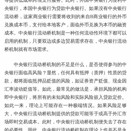
等提供低成本跨境支付服务。此时，外国中央银行为便利中
央银行，本国中央银行为贷款中央银行。如果没有中央银行
流动桥，这家商业银行需要将收到的来自B商业银行的外币
兑换成本币，支付给本地客户，面临外币兑换为本币的融资
成本。中央银行流动桥机制是一种任何流动性环境下都可以
启用的机制，只要双边或多边贸易需求存在，中央银行流动
桥机制就有市场需求。
中央银行流动桥机制的不足是什么，是否使得参与的中
央银行面临高风险？显然，任何具有抵押（质押）性质的贷
款，都将面临抵押品贬值的风险，如证券资产贬值、现金因
汇率波动贬值等。如此，最常见的做法是，承担风险的机构
即中央银行，将所有的未知风险和实际风险嵌入贷款定价。
如此一来，理论上可能存在一种极端情况。如果风险足够
大，中央银行流动桥机制提供的贷款可能等于或高于外汇市
场即时交易成本。此时，中央银行流动桥机制便失去了存在
的必要性。因此，中央银行流动桥机制在理论上也并不是永