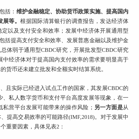
因包括：
维护金融稳定、协助货币政策实施、提高国内
发展等。
根据国际清算银行的调查报告，发达经济体
融稳定以及支付安全和效率；发展中经济体开展通用型
因包括提高支付安全和效率、发展普惠金融以及维护金
总体弱于通用型CBDC研究，开展批发型CBDC研究
展中经济体对于提高国内支付效率的需求要明显高于
体的货币还未建立批发和全额实时结算系统。
沿、且实际已经进入试点工作的国家，其发展CBDC的
少、私人数字货币和支付平台高度发展等现象，在一
低私营平台发展可能带来的操作风险；
另一方面是
从
高交易效率的可能路径(IMF,2018)。对于发展中
个重要因素，具体见表2：