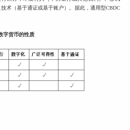
技术（基于通证或基于账户）。据此，通用型CBDC
行数字货币的性质