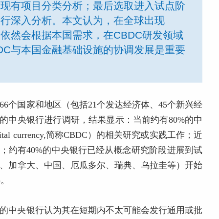
对现有项目分类分析；最后选取进入试点阶
进行深入分析。本文认为，在全球出现
行依然会根据本国需求，在CBDC研发领域
DC与本国金融基础设施的协调发展是重要
球66个国家和地区（包括21个发达经济体、45个新兴经
）的中央银行进行调研，结果显示：当前约有80%的中
gital currency,简称CBDC）的相关研究或实践工作；近
C；约有40%的中央银行已经从概念研究阶段进展到试
西、加拿大、中国、厄瓜多尔、瑞典、乌拉圭等）开始
)。
5%的中央银行认为其在短期内不太可能会发行通用或批