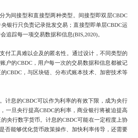
以分为间接型和直接型两种类型。间接型即双层CBDC
央银行只负责记录批发交易；直接型即单层CBDC运
踪每一项交易数据和信息(BIS,2020)。
支付工具难以企及的匿名性。通过设计，不同类型的
于账户的CBDC，用户每一次的交易数据和信息都被记
的CBDC，与区块链、分布式账本技术、加密技术等
息。计息的CBDC可以作为利率的有效下限，成为央行
19)。例如，一旦央行提高CBDC的利率，商业银行将被迫提高
的央行数字货币。计息的CBDC可能在一定程度上协
C是否能够优化货币政策操作、加快利率传导，还需要