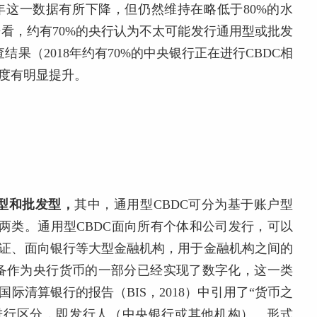
,2019)；2019年这一数据有所下降，但仍然维持在略低于80%的水
,2020)。中期来看，约有70%的央行认为不太可能发行通用型或批发
查结果（2018年约有70%的中央银行正在进行CBDC相
深度有明显提升。
型和批发型，
其中，通用型CBDC可分为基于账户型
-based）两类。通用型CBDC面向所有个体和公司发行，可以
通证、面向银行等大型金融机构，用于金融机构之间的
备作为央行货币的一部分已经实现了数字化，这一类
际清算银行的报告（BIS，2018）中引用了“货币之
进行区分，即发行人（中央银行或其他机构）、形式