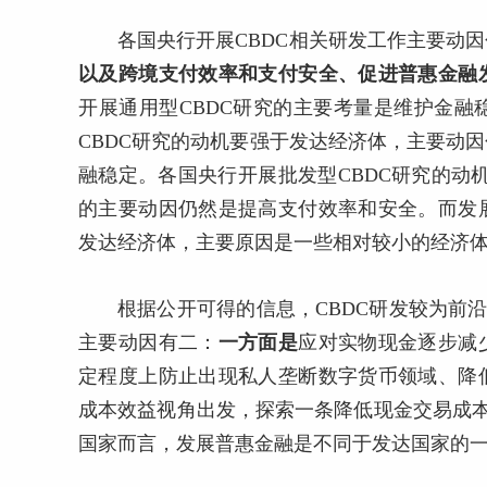
各国央行开展CBDC相关研发工作主要动
以及跨境支付效率和支付安全、促进普惠金融
开展通用型CBDC研究的主要考量是维护金
CBDC研究的动机要强于发达经济体，主要动
融稳定。各国央行开展批发型CBDC研究的动机
的主要动因仍然是提高支付效率和安全。而发
发达经济体，主要原因是一些相对较小的经济
根据公开可得的信息，CBDC研发较为前
主要动因有二：
一方面是
应对实物现金逐步减
定程度上防止出现私人垄断数字货币领域、降
成本效益视角出发，探索一条降低现金交易成本、提
国家而言，发展普惠金融是不同于发达国家的一