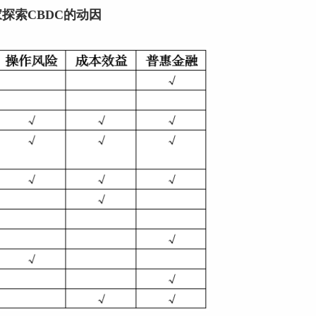
家探索CBDC的动因