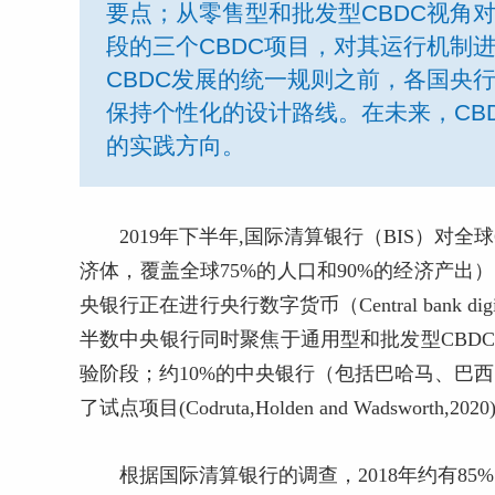
要点；从零售型和批发型CBDC视角
段的三个CBDC项目，对其运行机制
CBDC发展的统一规则之前，各国央
保持个性化的设计路线。在未来，CB
的实践方向。
2019年下半年,国际清算银行（BIS）对全
济体，覆盖全球75%的人口和90%的经济产出
央银行正在进行央行数字货币（Central bank di
半数中央银行同时聚焦于通用型和批发型CBD
验阶段；约10%的中央银行（包括巴哈马、巴
了试点项目(Codruta,Holden and Wadsworth,2020
根据国际清算银行的调查，2018年约有8