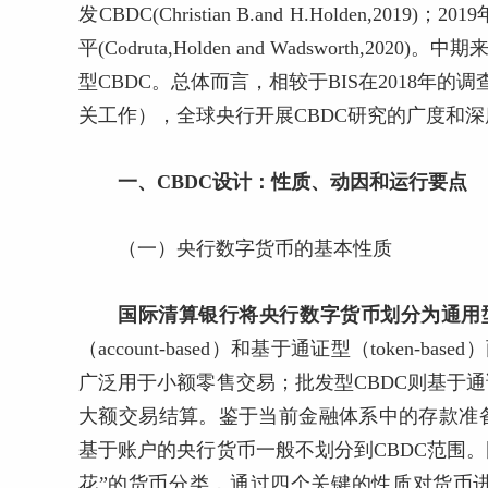
发CBDC(Christian B.and H.Holden
平(Codruta,Holden and Wadsworth
型CBDC。总体而言，相较于BIS在2018年的调
关工作），全球央行开展CBDC研究的广度和
一、CBDC设计：性质、动因和运行要点
（一）央行数字货币的基本性质
国际清算银行将央行数字货币划分为通用
（account-based）和基于通证型（token
广泛用于小额零售交易；批发型CBDC则基于
大额交易结算。鉴于当前金融体系中的存款准
基于账户的央行货币一般不划分到CBDC范围。国
花”的货币分类，通过四个关键的性质对货币