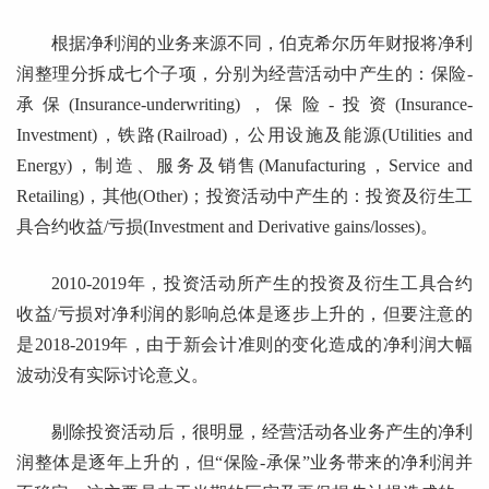
根据净利润的业务来源不同，伯克希尔历年财报将净利
润整理分拆成七个子项，分别为经营活动中产生的：保险-
承保(Insurance-underwriting)，保险-投资(Insurance-
Investment)，铁路(Railroad)，公用设施及能源(Utilities and
Energy)，制造、服务及销售(Manufacturing，Service and
Retailing)，其他(Other)；投资活动中产生的：投资及衍生工
具合约收益/亏损(Investment and Derivative gains/losses)。
2010-2019年，投资活动所产生的投资及衍生工具合约
收益/亏损对净利润的影响总体是逐步上升的，但要注意的
是2018-2019年，由于新会计准则的变化造成的净利润大幅
波动没有实际讨论意义。
剔除投资活动后，很明显，经营活动各业务产生的净利
润整体是逐年上升的，但“保险-承保”业务带来的净利润并