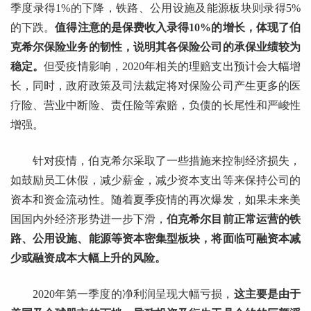
季度录得1%的下降，铁路、公用设施及能源板块则录得5%
的下跌。
值得注意的是保费收入录得10%的增长，体现了伯
克希尔保险业务的韧性，说明其各保险公司的承保业绩较为
稳定。
但受疫情影响，2020年相关的理赔支出预计会大幅增
长，同时，政府政策及司法裁定将对保险公司产生更多的医
疗险、营业中断险、责任险等索赔，负债的长尾性和严峻性
增强。
针对疫情，伯克希尔采取了一些措施来控制经济损失，
如鼓励员工休假，减少薪金，减少资本支出等来保持公司的
资本和资金流动性。随着夏季疫情的再次爆发，如果未来美
国国内外经济形势进一步下滑，
伯克希尔目前正常运营的铁
路、公用设施、能源等资本密集型板块，将面临可融资本减
少或融资成本大幅上升的风险。
2020年第一季度的净利润呈现大幅亏损，
这主要是由于