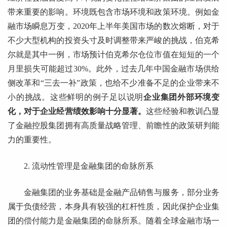
带来重要的影响。环境既包含市场环境和政策环境。例如金
融市场瞬息万变，2020年上半年美国市场的数次熔断，对于
不少大型机构的投资头寸及时调整带来严峻的挑战，伯克希
尔就是其中一例，市场预计伯克希尔仓位市值在短短的一个
月里损失可能超过30%。此外，过去几年中国金融市场供给
侧改革和“三去一补”政策，也给不少准备不足的企业带来不
小的挑战。这些鲜明的例子足以说明
企业集团外部环境变
化，对于企业经营绩效影响十分显著。
这些经验和教训凸显
了金融控股集团拥有高质量战略管理、前瞻性的政策研判能
力的重要性。
2. 流动性管理是金融集团的命脉所系
金融集团的业务基础是金融产品销售与服务，部分业务
属于负债经营，本身具有较强的杠杆性质，因此保护企业集
团的偿付能力是金融集团的命脉所系。随着全球金融市场一