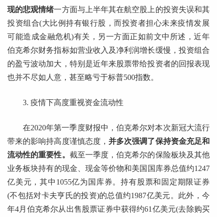
现的悲观情绪
一方面与上半年其在航空股上的投资失误和其
投资组合(大比例持有银行股，而投资者担心未来疫情发展
可能造成金融危机)有关，另一方面正如前文中所述，近年
伯克希尔财务指标如营业收入及净利润增长缓慢，投资组合
的盈亏波动加大，特别是近年来股票带给投资者的回报表现
也并不尽如人意，甚至略亏于标普500指数。
3. 疫情下高度重视资金流动性
在2020年第一季度财报中，伯克希尔对本次新冠大流行
带来的影响持高度谨慎态度，
并多次强调了保持资金充足和
流动性的重要性。
截至一季度，伯克希尔的保险板块及其他
业务板块持有的现金、现金等价物和美国国库券总值约1247
亿美元，其中1055亿为国库券。持有股票和固定期限证券
(不包括对卡夫亨氏的投资)的总值约1987亿美元。此外，今
年4月伯克希尔从出售股票证券中获得约61亿美元(去除购买