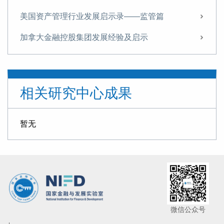
美国资产管理行业发展启示录——监管篇
加拿大金融控股集团发展经验及启示
中国台湾金融控股集团发展及监管
澳大利亚金融控股集团发展经验及启示
相关研究中心成果
国际金融控股集团发展典型案例
欧洲金融控股集团行业发展与监管
暂无
日本金融控股集团发展经验及启示
金融周期及其相关理论
欧洲金融控股集团行业发展经验及启示
美国金融控股集团发展经验及启示
微信公众号