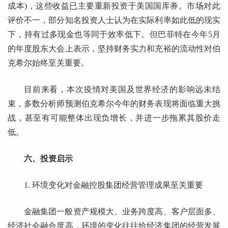
成本)，这些收益已主要重新投资于美国国库券。市场对此
评价不一，部分知名投资人士认为在实际利率如此低的现实
下，持有过多现金也等同于效率低下。但巴菲特在今年5月
的年度股东大会上表示，坚持财务实力和充裕的流动性对伯
克希尔始终至关重要。
目前来看，本次疫情对美国及世界经济的影响远未结
束，多数分析师预测伯克希尔今年的财务表现将面临重大挑
战，甚至有可能整体出现负增长，并进一步拖累其股价走
低。
六、投资启示
1. 环境变化对金融控股集团经营管理成果至关重要
金融集团一般资产规模大、业务跨度高、客户层面多、
经济社会融合度高，环境的变化往往给经济集团的经营发展