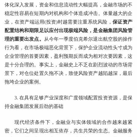
体化深入发展，资金和信息流动性大幅提高，金融市场的不
稳定性容易在短期内对机构和个体造成冲击。体量越大的企
业，在资产端运用(投资)时越需要注重系统风险，
保证资产
配置结构和期限足以应付出现极端风险，是金融集团风险管
理的重要出发点。
从今年一季度伯克希尔退出航空股的操作
行为看，在市场极端恶化背景下，保护企业流动性头寸成为
企业管理的首要因素，盈利预期反而成为相对次要因素，这
是十分合理的。事实上，金融史上不乏在剧烈波动的市场背
景下，对仓位处置久拖不决，致使风险资产越陷越深，最后
拖垮企业的案例。
3. 在具有足够产业深度和广度领域配置投资资源，是保
持金融集团发展后劲的基础
现代经济条件下，金融业与实体领域的合作越来越紧
密，它们之间呈现出相互依存，共生共荣的生态。金融服务