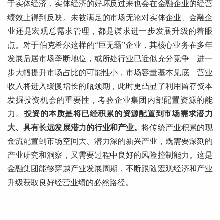
于实体经济，实体经济的好坏反过来也会在金融企业的经营
绩效上得到反映。未被满足的市场无论对实体企业、金融企
业还是宏观总需求管理，都是谋求进一步发展升级的着眼
点。对于伯克希尔这样的“巨无霸”企业，其核心业务在多年
发展后居市场垄断地位，或所处行业已近似充分竞争，进一
步大幅提升市场占比的可能性小，市场容量基本见底，营业
收入将进入缓慢增长的瓶颈期，此时更凸显了利用留存资本
发掘投资机会的重要性，考验企业集团内部配置资源的能
力。
投资的本质是将已经积累的资源配置到市场需求潜力
大、具有长远发展潜力的行业和产业。
将传统产业积累的现
金流配置到市场空间大、潜力深的新兴产业，既需要深刻的
产业研究和洞察，又需要过程中良好的风险控制能力。这是
金融集团能够穿越产业发展周期，不断跟随宏观经济和产业
升级获取良好经营业绩的必然路径。