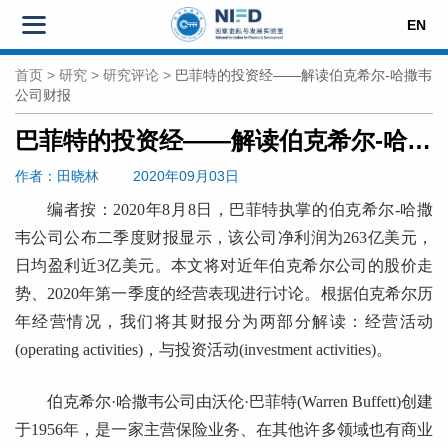
EN
首页
>
研究
>
研究评论
>
巴菲特的投资经——解读伯克希尔-哈撒韦
公司财报
巴菲特的投资经——解读伯克希尔-哈撒韦公司财报
作者
：田晓林
2020年09月03日
编者按：2020年8月8日，巴菲特执掌的伯克希尔-哈撒
韦公司公布二季度财报显示，该公司净利润为263亿美元，
日均盈利近3亿美元。本文将对近年伯克希尔公司的股价走
势、2020年第一季度的经营表现进行讨论。根据伯克希尔历
年经营情况，我们将其财报分为两部分解读：经营活动
(operating activities)，与投资活动(investment activities)。
伯克希尔·哈撒韦公司由沃伦·巴菲特(Warren Buffett)创建
于1956年，是一家主营保险业务、在其他许多领域也有商业