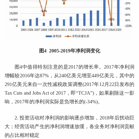
图4 2005-2019年净利润变化
图4中值得特别注意的是2017的增长率。2017年净利润
增幅较2016年达87%，从240亿美元增至449亿美元，其中的
291亿美元来自一次性减税政策调整(2017年12月22日发布的
Tax Cuts and Jobs Act of 2017，即“TCJA”)，如果剔除这一影
响，2017年的净利润实际是负增长的(-34%)。
2. 投资活动对净利润的影响逐步增加，2018年后扰动巨
大；经营活动产生的净利润增速放缓，各业务对净利润贡献
的占比相对稳定