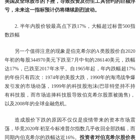
美国及全球股市的下挫，导致投资及衍生工具合约的巨额浮
亏，未来这一指标预计仍将继续剧烈波动。
2. 半年内股价较最高点下跌17%，大幅超过标普500指
数跌幅
另一个值得注意的现象是伯克希尔的A类股股价自2020
年初的每股344970美元下跌至7月中旬的286140美元，跌幅
达17%，已跌至2017年水平。自1965年起，年内跌幅超17%
的年份只有四次：1974年的美股大跌，1990年的海湾战争爆
发引发的市场动荡，1999年的科技股泡沫(巴菲特坚持不持
有科技股，而市场追捧科技股导致伯克希尔股票被抛售)，
以及2008年的全球金融危机。
造成股价下跌的原因不仅仅是疫情带来的资本市场震
荡，毕竟2020年初至今标准普尔指数几乎收回全部跌幅，而
同期内伯克希尔的跌幅达近16%。
投资者对伯克希尔股价表