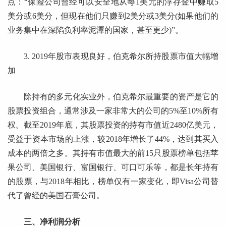
点：“保险公司曾经可以安全地从每1美元的浮存金中赚取5
美分或6美分，但现在他们只赚到2美分或3美分(如果他们的
业务集中在深陷负利率泥潭的国家，甚至更少)”。
3. 2019年股市表现良好，伯克希尔所持股票市值大幅增
加
除持有的多元化实业外，伯克希尔最重要的资产是它的
股票投资组合，通常涉及一家非常大的公司的5%至10%所有
权。截至2019年底，其股票投资的持有市值近2480亿美元，
受益于资本市场的上涨，较2018年增长了44%，达到其买入
成本的两倍之多。其持有市值最大的前15只股票榜单包括苹
果公司、美国银行、富国银行、可口可乐等，都是长年持有
的股票，与2018年相比，榜单仅有一家变化，即Visa公司替
代了曾经的美国石膏公司。
三、净利润分析