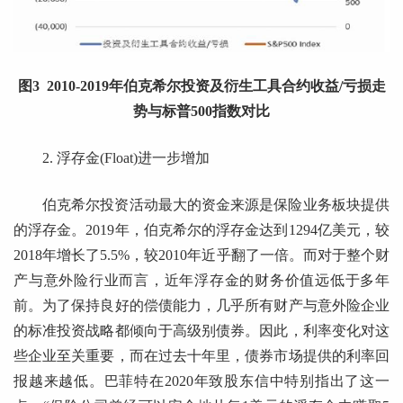
图3 2010-2019年伯克希尔投资及衍生工具合约收益/亏损走
势与标普500指数对比
2. 浮存金(Float)进一步增加
伯克希尔投资活动最大的资金来源是保险业务板块提供
的浮存金。2019年，伯克希尔的浮存金达到1294亿美元，较
2018年增长了5.5%，较2010年近乎翻了一倍。而对于整个财
产与意外险行业而言，近年浮存金的财务价值远低于多年
前。为了保持良好的偿债能力，几乎所有财产与意外险企业
的标准投资战略都倾向于高级别债券。因此，利率变化对这
些企业至关重要，而在过去十年里，债券市场提供的利率回
报越来越低。巴菲特在2020年致股东信中特别指出了这一