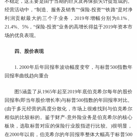
不稳定，这主要是由于当期的巨灾及再保损失计提造成的。
经营活动中，“制造、服务及销售”“保险-投资”“铁路”是对净
利润贡献最大的三个子业务，2019年增幅分别为0.1%、
21.4%、5%，“保险-投资”业务的高增长得益于2019年资本市
场的优良表现。
四、股价表现
1. 2000年后年回报率波动幅度变窄，与标普500指数年
回报率曲线趋向重合
图5涵盖了从1965年起至2019年底伯克希尔每年的股价
回报率(即当年股价增长率)与标普500指数的年回报率对比。
(由于多元经营的高度分散化，市场上很难找到与伯克希尔
相似的比较标的。鉴于财产-意外险业务是伯克希尔的核心
板块，选取标普对应的保险行业股指进行比较。)很明显，
在2000年以前，伯克希尔的年回报率整体大幅高于标普500