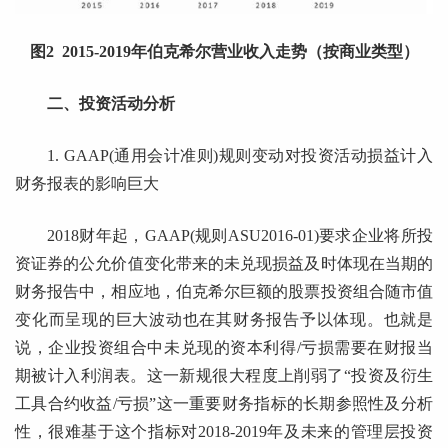
图2 2015-2019年伯克希尔营业收入走势（按商业类型）
二、投资活动分析
1. GAAP(通用会计准则)规则变动对投资活动损益计入
财务报表的影响巨大
2018财年起，GAAP(规则ASU2016-01)要求企业将所投
资证券的公允价值变化带来的未兑现损益及时体现在当期的
财务报告中，相应地，伯克希尔巨额的股票投资组合随市值
变化而呈现的巨大波动也在其财务报告予以体现。也就是
说，企业投资组合中未兑现的资本利得/亏损需要在财报当
期被计入利润表。这一新规很大程度上削弱了“投资及衍生
工具合约收益/亏损”这一重要财务指标的长期参照性及分析
性，很难基于这个指标对2018-2019年及未来的管理层投资