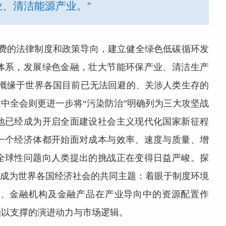
、清洁能源产业。”
消费的法律制度和政策导向，建立健全绿色低碳循环发
体系，发展绿色金融，壮大节能环保产业、清洁生产
，概缘于世界各国目前已无法回避的、关涉人类生存的
中全会则更进一步将“污染防治”明确列为三大攻坚战
地已经成为开启全面建设社会主义现代化国家新征程
一个经济体都开始面对成本与效率、速度与质量、增
全球性问题向人类提出的挑战正在变得日益严峻。探
经成为世界各国经济社会的共同主题：着眼于制度环境
系、金融机构及金融产品在产业导向中的资源配置作
赖以支撑的演进动力与市场逻辑。