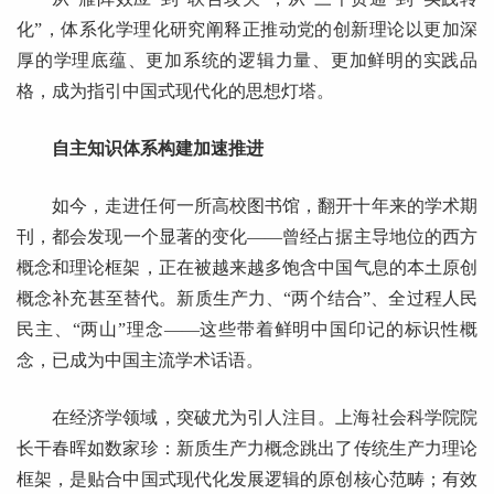
化”，体系化学理化研究阐释正推动党的创新理论以更加深
厚的学理底蕴、更加系统的逻辑力量、更加鲜明的实践品
格，成为指引中国式现代化的思想灯塔。
自主知识体系构建加速推进
如今，走进任何一所高校图书馆，翻开十年来的学术期
刊，都会发现一个显著的变化——曾经占据主导地位的西方
概念和理论框架，正在被越来越多饱含中国气息的本土原创
概念补充甚至替代。新质生产力、“两个结合”、全过程人民
民主、“两山”理念——这些带着鲜明中国印记的标识性概
念，已成为中国主流学术话语。
在经济学领域，突破尤为引人注目。上海社会科学院院
长干春晖如数家珍：新质生产力概念跳出了传统生产力理论
框架，是贴合中国式现代化发展逻辑的原创核心范畴；有效