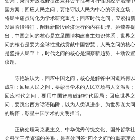
变局，秉持开放视野提出兼具公平性与可行性的经济治理中
国方案；回应人民之问，要恪守以人民为中心的研究立场，
将民生痛点转化为学术研究重点；回应时代之问，应紧扣新
发展阶段特征，阐释新阶段经济运行的内在机理。姚毓春提
出，中国之问的核心是立足国情构建自主知识体系，世界之
问的核心是要为全球性挑战贡献中国智慧，人民之问的核心
是坚持人民至上，时代之问的核心是洞察新趋势、主动设置
议题。
陈艳波认为，回应中国之问，核心是解答中国道路何以
成功；回应人民之问，要彰显学术的人民立场与人文温度；
回应时代之问，要用中国智慧破解时代困局；回应世界之
问，要跳出西方话语陷阱，以为人类谋进步、为世界谋大同
的胸怀，彰显中国学术的文明担当。
正确处理马克思主义、中华优秀传统文化、国外哲学社
会科学三类资源的关系，是有效回答“四个之问”的重要理论