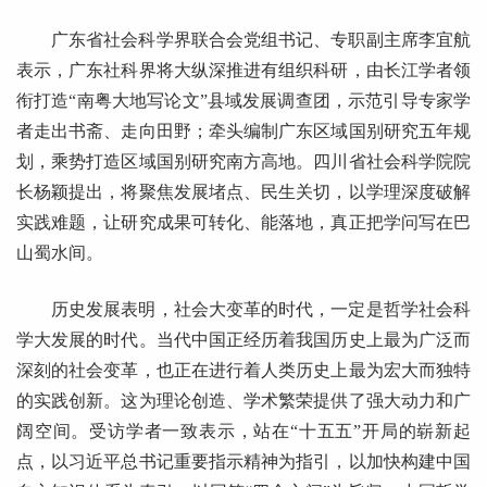
广东省社会科学界联合会党组书记、专职副主席李宜航
表示，广东社科界将大纵深推进有组织科研，由长江学者领
衔打造“南粤大地写论文”县域发展调查团，示范引导专家学
者走出书斋、走向田野；牵头编制广东区域国别研究五年规
划，乘势打造区域国别研究南方高地。四川省社会科学院院
长杨颖提出，将聚焦发展堵点、民生关切，以学理深度破解
实践难题，让研究成果可转化、能落地，真正把学问写在巴
山蜀水间。
历史发展表明，社会大变革的时代，一定是哲学社会科
学大发展的时代。当代中国正经历着我国历史上最为广泛而
深刻的社会变革，也正在进行着人类历史上最为宏大而独特
的实践创新。这为理论创造、学术繁荣提供了强大动力和广
阔空间。受访学者一致表示，站在“十五五”开局的崭新起
点，以习近平总书记重要指示精神为指引，以加快构建中国