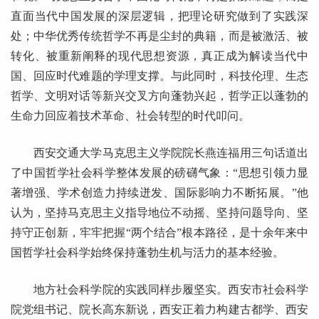
直面当代中国发展的深层逻辑，把理论研究做到了实践深
处；中华优秀传统哲学不再是尘封的典籍，而是被激活、被
转化、被重新阐释的现代思想资源，真正成为解读当代中
国、回应时代难题的学理支撑。与此同时，科技伦理、生态
哲学、文明对话等新兴交叉方向蓬勃兴起，哲学正以蓬勃的
生命力回应着技术革命、社会转型的时代叩问。
西安交通大学马克思主义学院院长燕连福用三句话道出
了中国哲学社会科学整体发展的磅礴气象：“思想引领力显
著增强、学术创造力持续迸发、国际影响力不断拓展。”他
认为，坚持马克思主义指导地位不动摇、坚持问题导向、坚
持守正创新，牢牢把握“两个结合”根本路径，是十余年来中
国哲学社会科学始终保持蓬勃生机与活力的基本经验。
地方社会科学院的实践同样步履坚实。西安市社会科学
院党组书记、院长高东新说，西安正着力构建古都学、西安