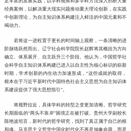
足丰富的发展实践，以学科视角和多学科方法深入剖析大量
经典案例，以解决重大现实问题推动重大理论创新，在实践
中创新理论，为自主知识体系构建注入鲜活的中国元素和不
竭动力。
若将这一进程置于更长的时间轴上观察，一条清晰的进
阶脉络跃然而出。辽宁社会科学院院长赵辉将其概括为方向
确立、体系展开、自主跃升三个阶段。他认为，中国哲学社
会科学自主知识体系构建已进入以自主性为核心标识的崭新
时期，学术创新的内生动力加速形成，“这些成就的取得，
根本在于习近平新时代中国特色社会主义思想为自主知识体
系建设提供了强大思想指引”。
将视野拉近，具体学科的转型之变更加清晰。哲学研究
长期面临的“两头不靠岸”困境正在被打破。贵州大学副校长
陈艳波坦言，新时代的哲学研究，找到了真正属于自己的根
和魂。马克思主义哲学中国化时代化不再是抽象命题，而是