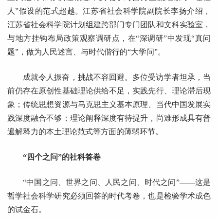
人”假设的范式超越。江苏省社会科学院副院长李扬介绍，
江苏省社会科学院计划组建跨部门专门团队和文科实验室，
与地方挂钩布局政策观察调研点，在“深调研”中发现“真问
题”，做为人民述言、与时代偕行的“大学问”。
成就令人振奋，挑战不容回避。多位受访学者坦承，当
前仍存在原创性基础理论供给不足，实践先行、理论滞后现
象；传统思想资源与马克思主义基本原理、当代中国发展实
践深度融合不够；理论阐释深度有待提升，尚难形成具有普
遍解释力的本土理论范式等方面的薄弱环节。
“四个之问”的社科答卷
“中国之问、世界之问、人民之问、时代之问”——这是
哲学社会科学研究必须回答的时代考卷，也是检验学术成色
的试金石。