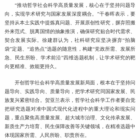
“推动哲学社会科学高质量发展，核心在于坚持问题导
向，实现学术研究与国家发展深度耦合。”干春晖表示，要
坚持从本土实践中提炼真问题、开展原创性研究，摒弃照搬
外来范式、脱离国情的抽象推演，确保研究贴合时代需求、
契合发展实际。徐建群认为，社科研究应坚决摒弃“拍脑
袋”定题、“追热点”选题的随意性，构建“党政所需、发展所
急、民生所盼、学术前沿”四维选题机制，让学术研究的靶
向更精准、效能更持久。
开创哲学社会科学高质量发展新局面，根本在于坚持问
题导向、实践导向、质量导向，把学术研究同国家发展、民
族复兴紧密结合。贺亚兰表示，哲学社会科学工作者要自觉
把研究选题对准中国式现代化进程中的重大理论和现实问
题，重点聚焦高质量发展、超大城市治理、文化传承发展、
新质生产力培育、民生保障改善等关键领域，在精准选题中
体现国家所需、人民所盼、职责所在。