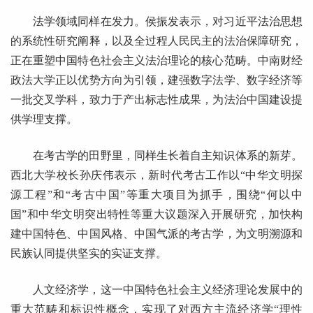
法学领域同样在发力。侯振发表示，对习近平法治思想
的系统性研究阐释，以及全过程人民民主的法治保障研究，
正在重塑中国特色社会主义法治理论的核心范畴。中南财经
政法大学正以优势方向为引领，建强数字法学、数字经济等
一批交叉学科，致力于产出标志性成果，为法治中国建设提
供学理支撑。
在考古学的田野里，同样生长着自主知识体系的新芽。
西北大学校长孙庆伟表示，新时代考古工作以“中华文明探
源工程”和“考古中国”等重大项目为抓手，围绕“何以中
国”和中华文明突出特性等重大议题深入开展研究，加快构
建中国特色、中国风格、中国气派的考古学，为文明溯源和
民族认同提供坚实的实证支撑。
人文经济学，这一中国特色社会主义经济理论发展中的
重大范畴和标识性概念，实现了对西方主流经济学“理性