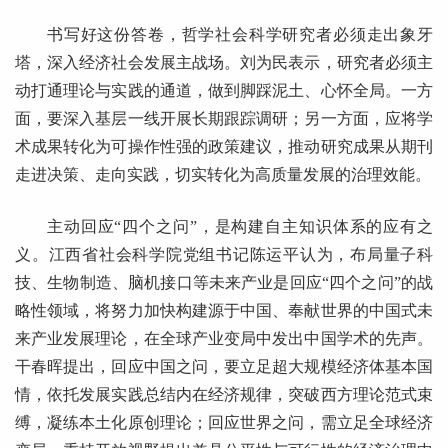
书写好这份答卷，哲学社会科学研究者必须走出象牙
塔，深入经济社会发展主战场。刘为民表示，研究者必须主
动打通理论与实践的通道，做到脚踩泥土、心怀全局。一方
面，要深入基层一线开展长期跟踪调研；另一方面，应将学
术成果转化为可操作性强的政策建议，推动研究成果从期刊
走进决策、走向实践，切实转化为高质量发展的治理效能。
主动回应“四个之问”，是构建自主知识体系的应有之
义。江西省社会科学院党组书记陈运平认为，布局量子科
技、生物制造、脑机接口等未来产业是回应“四个之问”的战
略性领域，将努力加快构建源于中国、奉献世界的中国式未
来产业发展理论，在全球产业变局中发出中国学术的先声。
干春晖提出，回应中国之问，要立足超大规模经济体基本国
情，依托发展实践总结内在经济规律，突破西方理论范式束
缚，凝练本土化原创理论；回应世界之问，需立足全球经济