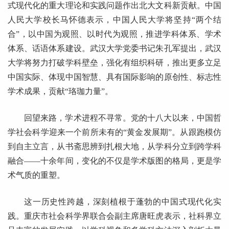
式现代化的重大理论和实践问题作出北大文科新贡献。中国
人民大学校长马怀德表示，中国人民大学将坚持“两个结
合”，以中国为观照、以时代为观照，推进学科体系、学术
体系、话语体系建设。武汉大学党委书记朱孔军提出，武汉
大学将努力打破学科壁垒，强化有组织科研，推出更多立足
中国实际、体现中国智慧、具有国际影响的原创性、标志性
学术成果，贡献“珞珈力量”。
回望来路，学术进程不寻常。党的十八大以来，中国哲
学社会科学迎来一个前所未有的“黄金发展期”。从跟跑模仿
到自主立言，从书斋思辨到扎根大地，从学科分立到跨学科
融合——十余年间，变化的不仅是学术版图的格局，更是学
术气质的重塑。
这一历史性跨越，深刻植根于蓬勃的中国式现代化实
践。重庆市社会科学界联合会副主席唐旺虎表示，社科界立