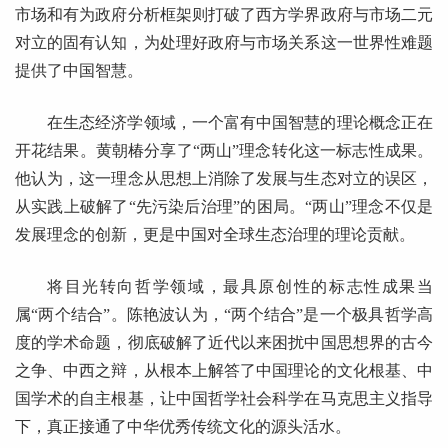
市场和有为政府分析框架则打破了西方学界政府与市场二元
对立的固有认知，为处理好政府与市场关系这一世界性难题
提供了中国智慧。
在生态经济学领域，一个富有中国智慧的理论概念正在
开花结果。黄朝椿分享了“两山”理念转化这一标志性成果。
他认为，这一理念从思想上消除了发展与生态对立的误区，
从实践上破解了“先污染后治理”的困局。“两山”理念不仅是
发展理念的创新，更是中国对全球生态治理的理论贡献。
将目光转向哲学领域，最具原创性的标志性成果当
属“两个结合”。陈艳波认为，“两个结合”是一个极具哲学高
度的学术命题，彻底破解了近代以来困扰中国思想界的古今
之争、中西之辩，从根本上解答了中国理论的文化根基、中
国学术的自主根基，让中国哲学社会科学在马克思主义指导
下，真正接通了中华优秀传统文化的源头活水。