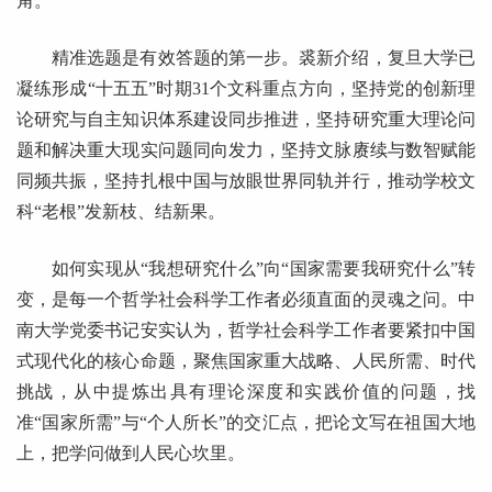
角。
精准选题是有效答题的第一步。裘新介绍，复旦大学已
凝练形成“十五五”时期31个文科重点方向，坚持党的创新理
论研究与自主知识体系建设同步推进，坚持研究重大理论问
题和解决重大现实问题同向发力，坚持文脉赓续与数智赋能
同频共振，坚持扎根中国与放眼世界同轨并行，推动学校文
科“老根”发新枝、结新果。
如何实现从“我想研究什么”向“国家需要我研究什么”转
变，是每一个哲学社会科学工作者必须直面的灵魂之问。中
南大学党委书记安实认为，哲学社会科学工作者要紧扣中国
式现代化的核心命题，聚焦国家重大战略、人民所需、时代
挑战，从中提炼出具有理论深度和实践价值的问题，找
准“国家所需”与“个人所长”的交汇点，把论文写在祖国大地
上，把学问做到人民心坎里。