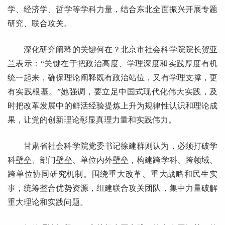
学、经济学、哲学等学科力量，结合东北全面振兴开展专题
研究、联合攻关。
深化研究阐释的关键何在？北京市社会科学院院长贺亚
兰表示：“关键在于把政治高度、学理深度和实践厚度有机
统一起来，确保理论阐释既有政治站位，又有学理支撑，更
有实践根基。”她强调，要立足中国式现代化伟大实践，及
时把改革发展中的鲜活经验提炼上升为规律性认识和理论成
果，让党的创新理论彰显真理力量和实践伟力。
甘肃省社会科学院党委书记徐建群则认为，必须打破学
科壁垒、部门壁垒、单位内外壁垒，构建跨学科、跨领域、
跨单位协同研究机制。围绕重大改革、重大战略和民生实
事，统筹整合优势资源，组建联合攻关团队，集中力量破解
重大理论和实践问题。