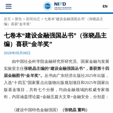
EN
首页
>
聚焦
>
新闻动态
>
七卷本“建设金融强国丛书”（张晓晶主
编）喜获“金羊奖”
七卷本“建设金融强国丛书”（张晓晶主
编）喜获“金羊奖”
2026年05月08日
由中国社会科学院金融研究所研究员、国家金融与发展
实验室主任
张晓晶主编的“建设金融强国丛书”，喜获第十四
届金融图书“金羊奖”。
丛书由广东经济出版社2025年出版，
入选“十四五”国家重点出版物出版规划项目和2025年国家出
版基金项目，共有七个分册，均由金融领域的权威专家领
衔，内容涵盖理论篇+金融五篇大文章+金融安全，分别是：
《建设中国特色金融强国》
（张晓晶 董昀）