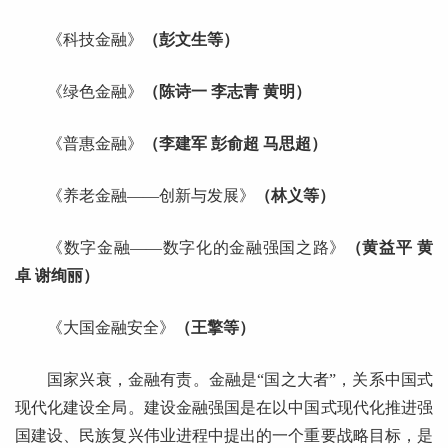
《科技金融》
（彭文生等）
《绿色金融》
（陈诗一 李志青 黄明）
《普惠金融》
（李建军 彭俞超 马思超）
《养老金融——创新与发展》
（林义等）
《数字金融——数字化的金融强国之路》
（黄益平 黄
卓 谢绚丽）
《大国金融安全》
（王擎等）
国家兴衰，金融有责。金融是“国之大者”，关系中国式
现代化建设全局。建设金融强国是在以中国式现代化推进强
国建设、民族复兴伟业进程中提出的一个重要战略目标，是