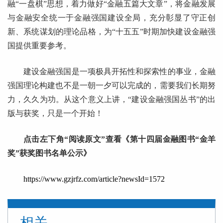
融“一盘棋”思想，着力做好“金融五篇大文章”，将金融发展
与金融安全统一于金融强国建设全局，充分彰显了守正创
新、系统谋划的理论品格，为“十五五”时期加快建设金融强
国提供重要参考。
建设金融强国是一项极具开拓性和探索性的事业，金融
强国理论构建也不是一朝一夕可以完成的，需要我们长期努
力，久久为功。从这个意义上讲，“建设金融强国丛书”的出
版与获奖，只是一个开始！
点击左下角“阅读原文”查看《第十四届金融图书“金羊
奖”获奖图书名单公示》
https://www.gzjrfz.com/article?newsId=1572
相关