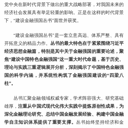
党中央在新时代背景下做出的重大战略部署，对我国未来的
经济社会发展具有举足轻重的影响。正是在这样的时代背景
下，“建设金融强国丛书”面世并获奖。
“建设金融强国丛书”是一套立意高远、体系严整、具有
开拓意义的精品力作。
丛书的最大特色在于紧紧围绕习近平
经济思想金融篇，特别是其中关于金融强国的重要论述，聚
焦“建设中国特色金融强国”这一重大时代命题，基于历史、
理论与实践三重逻辑展开分析，深刻揭示了中国特色金融强
国的科学内涵，并系统性构筑了金融强国建设的“四梁八
柱”。
丛书汇聚金融领域权威专家，学术阵容强大、研究基础
雄厚，
注重从中国式现代化伟大实践中提炼原创性成果，为
深化金融理论研究、总结中国金融发展经验、构建中国金融
学自主知识体系提供了重要支撑。
丛书始终坚持经济和金