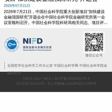
2026年07月21日
2026年7月21日，中国社会科学院重大创新项目“加快建设
金融强国研究”开题会在中国社会科学院金融研究所第一会
议室顺利召开。中国社会科学院科研局相关同志、项目评议
专家组及项目组全体成员出席会议。会议由中国社会科学院
金融研究所党委书记、项目负责人原磊主持。
微信公众号
全国哲学社会科学工作办公室 中国社会科学网 中国社会科学院金
融研究所
©2011-2017 NIFD |
京ICP备10042912号-8
京ICP证150143号 | 京公安网备11010802012285号