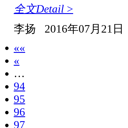
全文
Detail
>
李扬
2016年07月21日
««
«
…
94
95
96
97