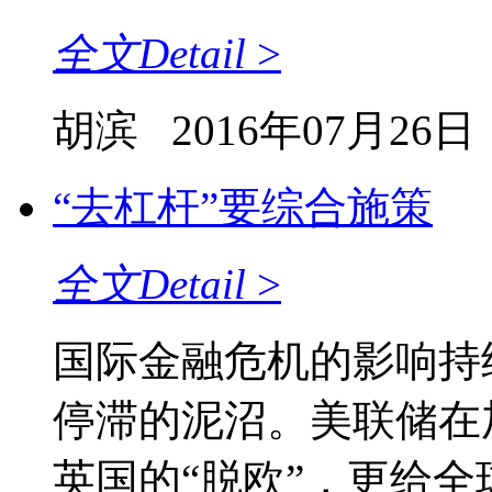
全文
Detail
>
胡滨
2016年07月26日
“去杠杆”要综合施策
全文
Detail
>
国际金融危机的影响持
停滞的泥沼。美联储在
英国的“脱欧”，更给