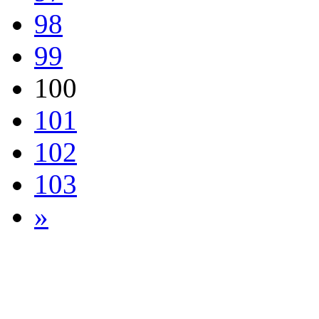
98
99
100
101
102
103
»