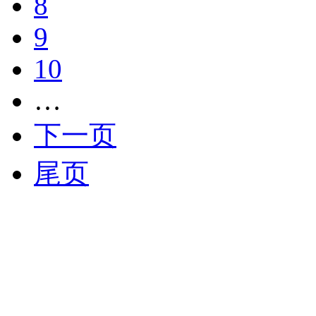
8
9
10
…
下一页
尾页