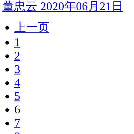
董忠云
2020年06月21日
上一页
1
2
3
4
5
6
7