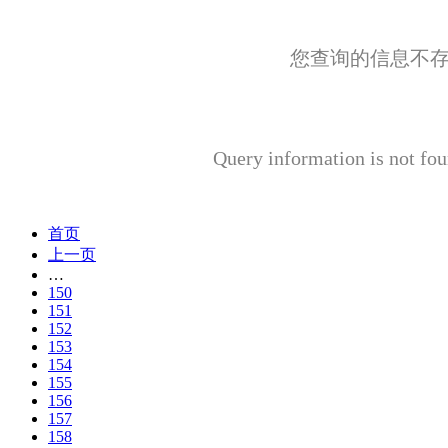
您查询的信息不
Query information is not fou
首页
上一页
…
150
151
152
153
154
155
156
157
158