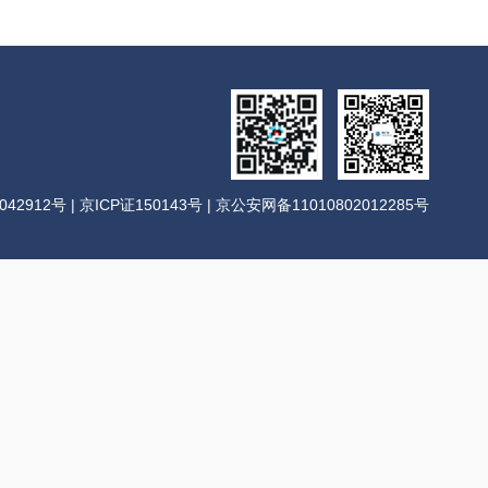
042912号
| 京ICP证150143号 | 京公安网备11010802012285号