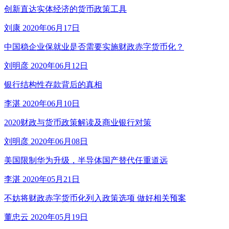
创新直达实体经济的货币政策工具
刘康
2020年06月17日
中国稳企业保就业是否需要实施财政赤字货币化？
刘明彦
2020年06月12日
银行结构性存款背后的真相
李湛
2020年06月10日
2020财政与货币政策解读及商业银行对策
刘明彦
2020年06月08日
美国限制华为升级，半导体国产替代任重道远
李湛
2020年05月21日
不妨将财政赤字货币化列入政策选项 做好相关预案
董忠云
2020年05月19日