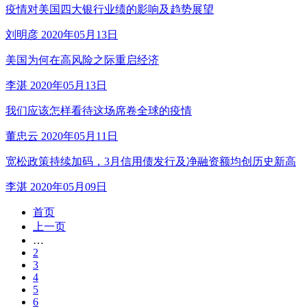
疫情对美国四大银行业绩的影响及趋势展望
刘明彦
2020年05月13日
美国为何在高风险之际重启经济
李湛
2020年05月13日
我们应该怎样看待这场席卷全球的疫情
董忠云
2020年05月11日
宽松政策持续加码，3月信用债发行及净融资额均创历史新高
李湛
2020年05月09日
首页
上一页
…
2
3
4
5
6